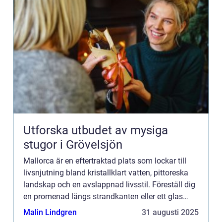
Utforska utbudet av mysiga
stugor i Grövelsjön
Mallorca är en eftertraktad plats som lockar till
livsnjutning bland kristallklart vatten, pittoreska
landskap och en avslappnad livsstil. Föreställ dig
en promenad längs strandkanten eller ett glas
vino på terrassen med uts...
Malin Lindgren
31 augusti 2025