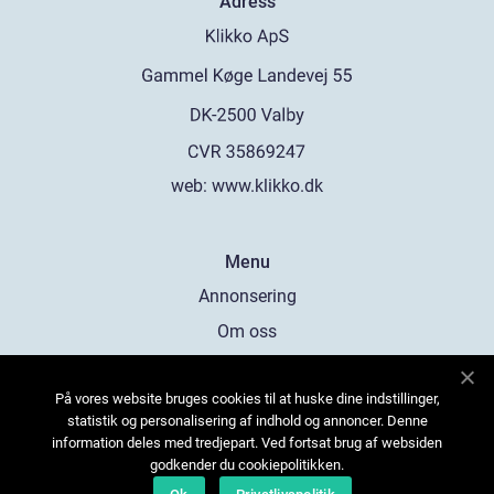
Adress
web:
www.klikko.dk
Menu
Annonsering
Om oss
Cookies
På vores website bruges cookies til at huske dine indstillinger,
Kontakta oss
statistik og personalisering af indhold og annoncer. Denne
Sitemap
information deles med tredjepart. Ved fortsat brug af websiden
godkender du cookiepolitikken.