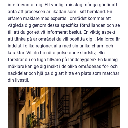
inte förväntat dig. Ett vanligt misstag många gör är att
anta att processen är likadan som i sitt hemland. En
erfaren mäklare med expertis i området kommer att
vägleda dig genom dessa specifika förhållanden och se
till att du gör ett välinformerat beslut. En viktig aspekt
att tänka på är området du vill bosätta dig i. Mallorca är
indelat i olika regioner, alla med sin unika charm och
karaktär. Vill du bo nära pulserande stadsliv, eller
föredrar du en lugn tillvaro på landsbygden? En kunnig
mäklare kan ge dig insikt i de olika områdenas för- och
nackdelar och hjälpa dig att hitta en plats som matchar
din livsstil.