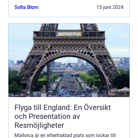
vino på terrassen med uts...
Sofia Blom
15 juni 2024
Flyga till England: En Översikt
och Presentation av
Resmöjligheter
Mallorca är en eftertraktad plats som lockar till