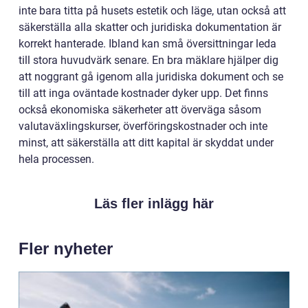
inte bara titta på husets estetik och läge, utan också att
säkerställa alla skatter och juridiska dokumentation är
korrekt hanterade. Ibland kan små översittningar leda
till stora huvudvärk senare. En bra mäklare hjälper dig
att noggrant gå igenom alla juridiska dokument och se
till att inga oväntade kostnader dyker upp. Det finns
också ekonomiska säkerheter att överväga såsom
valutaväxlingskurser, överföringskostnader och inte
minst, att säkerställa att ditt kapital är skyddat under
hela processen.
Läs fler inlägg här
Fler nyheter