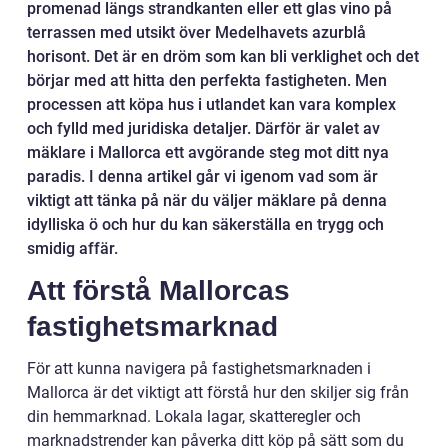
promenad längs strandkanten eller ett glas vino på
terrassen med utsikt över Medelhavets azurblå
horisont. Det är en dröm som kan bli verklighet och det
börjar med att hitta den perfekta fastigheten. Men
processen att köpa hus i utlandet kan vara komplex
och fylld med juridiska detaljer. Därför är valet av
mäklare i Mallorca ett avgörande steg mot ditt nya
paradis. I denna artikel går vi igenom vad som är
viktigt att tänka på när du väljer mäklare på denna
idylliska ö och hur du kan säkerställa en trygg och
smidig affär.
Att förstå Mallorcas
fastighetsmarknad
För att kunna navigera på fastighetsmarknaden i
Mallorca är det viktigt att förstå hur den skiljer sig från
din hemmarknad. Lokala lagar, skatteregler och
marknadstrender kan påverka ditt köp på sätt som du