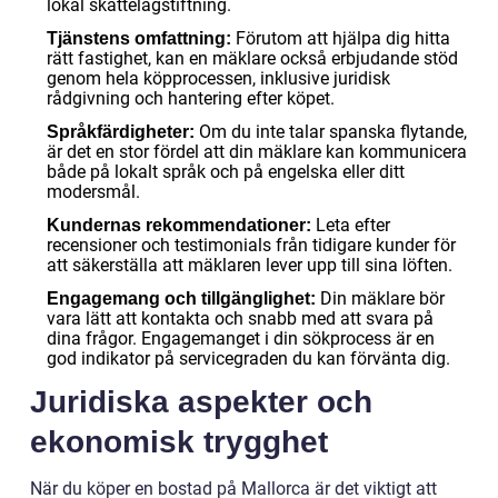
lokal skattelagstiftning.
Förutom att hjälpa dig hitta
Tjänstens omfattning:
rätt fastighet, kan en mäklare också erbjudande stöd
genom hela köpprocessen, inklusive juridisk
rådgivning och hantering efter köpet.
Om du inte talar spanska flytande,
Språkfärdigheter:
är det en stor fördel att din mäklare kan kommunicera
både på lokalt språk och på engelska eller ditt
modersmål.
Leta efter
Kundernas rekommendationer:
recensioner och testimonials från tidigare kunder för
att säkerställa att mäklaren lever upp till sina löften.
Din mäklare bör
Engagemang och tillgänglighet:
vara lätt att kontakta och snabb med att svara på
dina frågor. Engagemanget i din sökprocess är en
god indikator på servicegraden du kan förvänta dig.
Juridiska aspekter och
ekonomisk trygghet
När du köper en bostad på Mallorca är det viktigt att