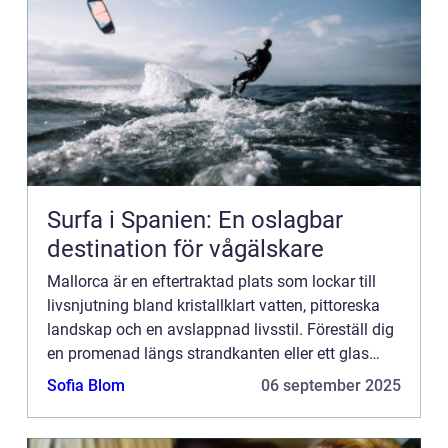
Surfa i Spanien: En oslagbar
destination för vågälskare
Mallorca är en eftertraktad plats som lockar till
livsnjutning bland kristallklart vatten, pittoreska
landskap och en avslappnad livsstil. Föreställ dig
en promenad längs strandkanten eller ett glas
vino på terrassen med uts...
Sofia Blom
06 september 2025