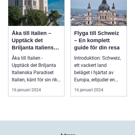
Åka till Italien –
Flyga till Schweiz
Upptäck det
– En komplett
Briljanta Italienska
guide för din resa
Paradiset
Åka till Italien -
Introduktion: Schweiz,
Upptäck det Briljanta
ett vackert land
Italienska Paradiset
beläget i hjärtat av
Italien, känt för sin rika
Europa, erbjuder en
historia, ...
oemotståndlig bland...
16 januari 2024
16 januari 2024