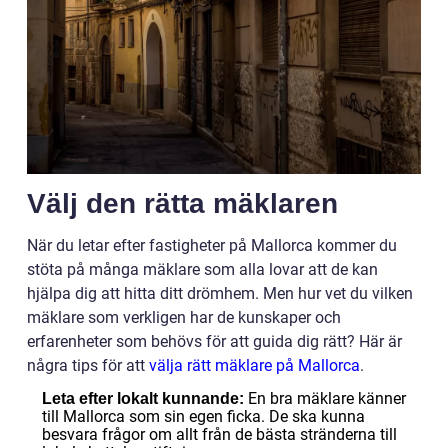
Välj den rätta mäklaren
När du letar efter fastigheter på Mallorca kommer du
stöta på många mäklare som alla lovar att de kan
hjälpa dig att hitta ditt drömhem. Men hur vet du vilken
mäklare som verkligen har de kunskaper och
erfarenheter som behövs för att guida dig rätt? Här är
några tips för att
välja rätt mäklare på Mallorca
.
En bra mäklare känner
Leta efter lokalt kunnande:
till Mallorca som sin egen ficka. De ska kunna
besvara frågor om allt från de bästa stränderna till