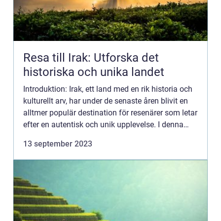
Resa till Irak: Utforska det
historiska och unika landet
Introduktion: Irak, ett land med en rik historia och
kulturellt arv, har under de senaste åren blivit en
alltmer populär destination för resenärer som letar
efter en autentisk och unik upplevelse. I denna
artikel kommer vi att ge en grundlig översikt...
13 september 2023