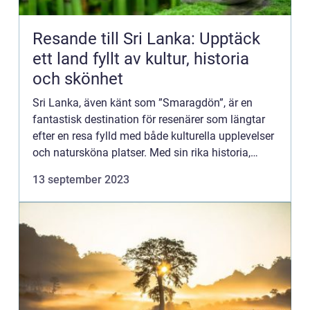
Resande till Sri Lanka: Upptäck
ett land fyllt av kultur, historia
och skönhet
Sri Lanka, även känt som ”Smaragdön”, är en
fantastisk destination för resenärer som längtar
efter en resa fylld med både kulturella upplevelser
och natursköna platser. Med sin rika historia,
vackra stränder och imponerande tempel, erbjud...
13 september 2023