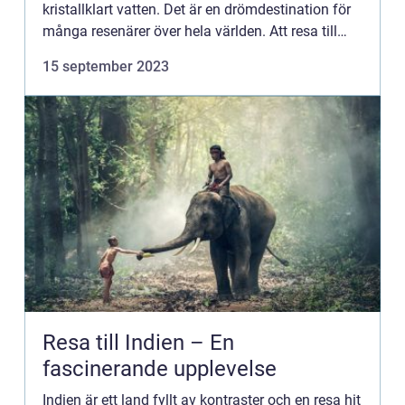
kristallklart vatten. Det är en drömdestination för
många resenärer över hela världen. Att resa till
Mauritius innebär att inkapsla sig i en idyllisk
15 september 2023
miljö, ...
Resa till Indien – En
fascinerande upplevelse
Indien är ett land fyllt av kontraster och en resa hit