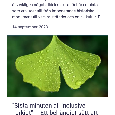
är verkligen något alldeles extra. Det är en plats
som erbjuder allt från imponerande historiska
monument till vackra stränder och en rik kultur. En
resa till Indien kommer garanterat att ge dig ...
14 september 2023
”Sista minuten all inclusive
Turkiet” – Ett behändigt sätt att