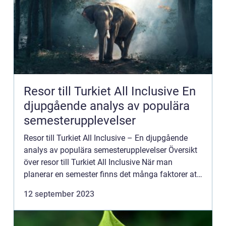
Resor till Turkiet All Inclusive En
djupgående analys av populära
semesterupplevelser
Resor till Turkiet All Inclusive – En djupgående
analys av populära semesterupplevelser Översikt
över resor till Turkiet All Inclusive När man
planerar en semester finns det många faktorer att
överväga och en av de mest populära
12 september 2023
semesteruppleve...