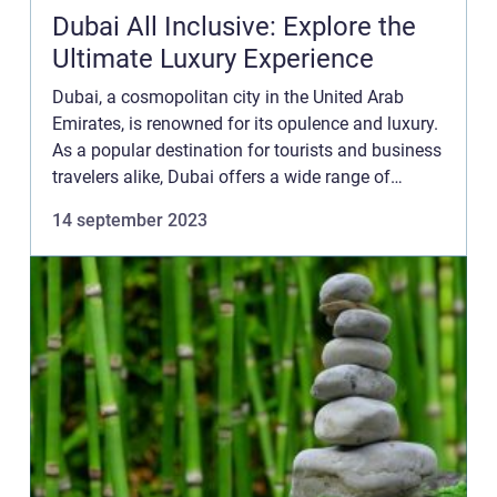
Dubai All Inclusive: Explore the
Ultimate Luxury Experience
Dubai, a cosmopolitan city in the United Arab
Emirates, is renowned for its opulence and luxury.
As a popular destination for tourists and business
travelers alike, Dubai offers a wide range of
accommodations and experiences. One option
14 september 2023
that has gain...