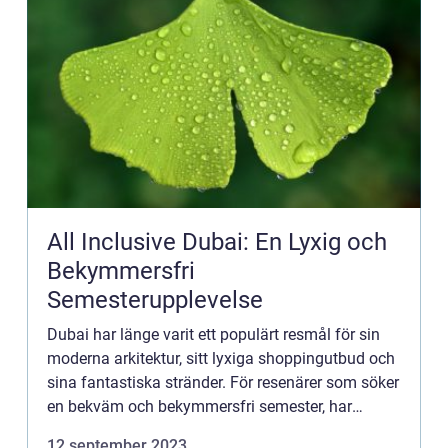
All Inclusive Dubai: En Lyxig och
Bekymmersfri
Semesterupplevelse
Dubai har länge varit ett populärt resmål för sin
moderna arkitektur, sitt lyxiga shoppingutbud och
sina fantastiska stränder. För resenärer som söker
en bekväm och bekymmersfri semester, har
uppkomsten av all inclusive-anläggningar
12 september 2023