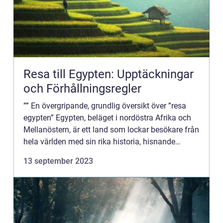
Resa till Egypten: Upptäckningar
och Förhållningsregler
”” En övergripande, grundlig översikt över ”resa
egypten” Egypten, beläget i nordöstra Afrika och
Mellanöstern, är ett land som lockar besökare från
hela världen med sin rika historia, hisnande
monument och fantastiska strände...
13 september 2023