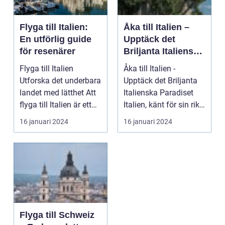
Flyga till Italien:
Åka till Italien –
En utförlig guide
Upptäck det
för resenärer
Briljanta Italienska
Paradiset
Flyga till Italien
Åka till Italien -
Utforska det underbara
Upptäck det Briljanta
landet med lätthet Att
Italienska Paradiset
flyga till Italien är ett
Italien, känt för sin rika
fantast...
historia, ...
16 januari 2024
16 januari 2024
Flyga till Schweiz