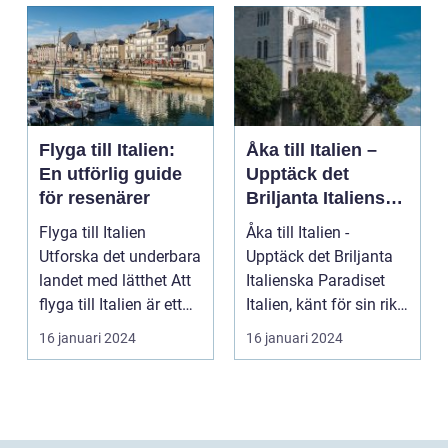
Flyga till Italien:
Åka till Italien –
En utförlig guide
Upptäck det
för resenärer
Briljanta Italienska
Paradiset
Flyga till Italien
Åka till Italien -
Utforska det underbara
Upptäck det Briljanta
landet med lätthet Att
Italienska Paradiset
flyga till Italien är ett
Italien, känt för sin rika
fantast...
historia, ...
16 januari 2024
16 januari 2024