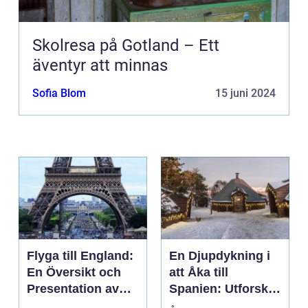
Skolresa på Gotland – Ett
äventyr att minnas
Sofia Blom
15 juni 2024
Flyga till England:
En Djupdykning i
En Översikt och
att Åka till
Presentation av
Spanien: Utforska
Resmöjligheter
det