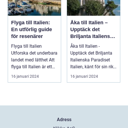
Flyga till Italien:
Åka till Italien –
En utförlig guide
Upptäck det
för resenärer
Briljanta Italienska
Paradiset
Flyga till Italien
Åka till Italien -
Utforska det underbara
Upptäck det Briljanta
landet med lätthet Att
Italienska Paradiset
flyga till Italien är ett
Italien, känt för sin rika
fantast...
historia, ...
16 januari 2024
16 januari 2024
Adress