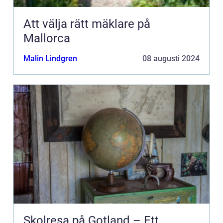
Att välja rätt mäklare på
Mallorca
Malin Lindgren
08 augusti 2024
Skolresa på Gotland – Ett