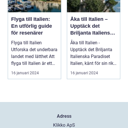
Flyga till Italien:
Åka till Italien –
En utförlig guide
Upptäck det
för resenärer
Briljanta Italienska
Paradiset
Flyga till Italien
Åka till Italien -
Utforska det underbara
Upptäck det Briljanta
landet med lätthet Att
Italienska Paradiset
flyga till Italien är ett
Italien, känt för sin rika
fantast...
historia, ...
16 januari 2024
16 januari 2024
Adress