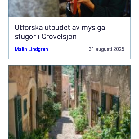
Utforska utbudet av mysiga
stugor i Grövelsjön
Malin Lindgren
31 augusti 2025