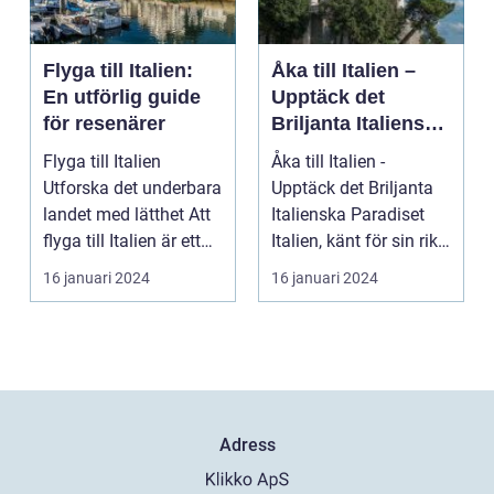
Flyga till Italien:
Åka till Italien –
En utförlig guide
Upptäck det
för resenärer
Briljanta Italienska
Paradiset
Flyga till Italien
Åka till Italien -
Utforska det underbara
Upptäck det Briljanta
landet med lätthet Att
Italienska Paradiset
flyga till Italien är ett
Italien, känt för sin rika
fantast...
historia, ...
16 januari 2024
16 januari 2024
Adress