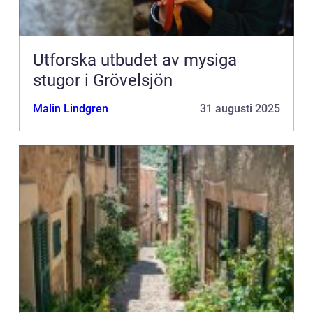
Utforska utbudet av mysiga
stugor i Grövelsjön
Malin Lindgren
31 augusti 2025