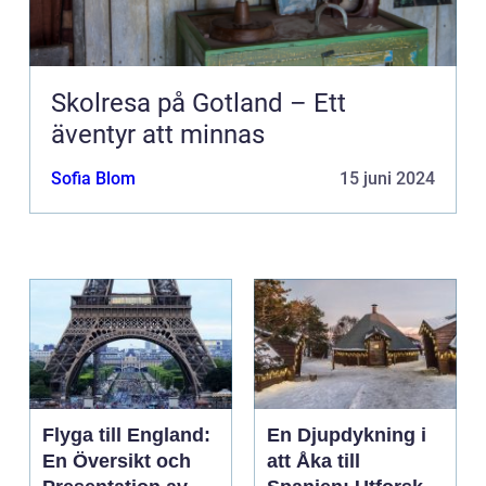
Skolresa på Gotland – Ett
äventyr att minnas
Sofia Blom
15 juni 2024
Flyga till England:
En Djupdykning i
En Översikt och
att Åka till