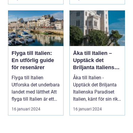
Flyga till Italien:
Åka till Italien –
En utförlig guide
Upptäck det
för resenärer
Briljanta Italienska
Paradiset
Flyga till Italien
Åka till Italien -
Utforska det underbara
Upptäck det Briljanta
landet med lätthet Att
Italienska Paradiset
flyga till Italien är ett
Italien, känt för sin rika
fantast...
historia, ...
16 januari 2024
16 januari 2024