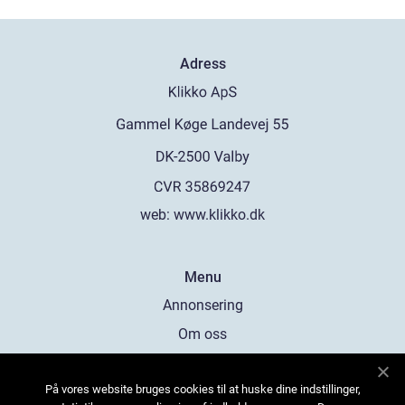
Adress
web:
www.klikko.dk
Menu
Annonsering
Om oss
Cookies
På vores website bruges cookies til at huske dine indstillinger,
Kontakta oss