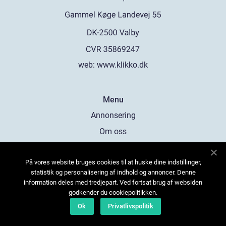
web:
www.klikko.dk
Menu
Annonsering
Om oss
Cookies
På vores website bruges cookies til at huske dine indstillinger,
Kontakta oss
statistik og personalisering af indhold og annoncer. Denne
Sitemap
information deles med tredjepart. Ved fortsat brug af websiden
godkender du cookiepolitikken.
Ok
Privatlivspolitik