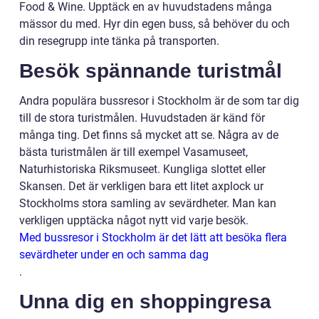
Food & Wine. Upptäck en av huvudstadens många
mässor du med. Hyr din egen buss, så behöver du och
din resegrupp inte tänka på transporten.
Besök spännande turistmål
Andra populära bussresor i Stockholm är de som tar dig
till de stora turistmålen. Huvudstaden är känd för
många ting. Det finns så mycket att se. Några av de
bästa turistmålen är till exempel Vasamuseet,
Naturhistoriska Riksmuseet. Kungliga slottet eller
Skansen. Det är verkligen bara ett litet axplock ur
Stockholms stora samling av sevärdheter. Man kan
verkligen upptäcka något nytt vid varje besök.
Med bussresor i Stockholm är det lätt att besöka flera
sevärdheter under en och samma dag
.
Unna dig en shoppingresa