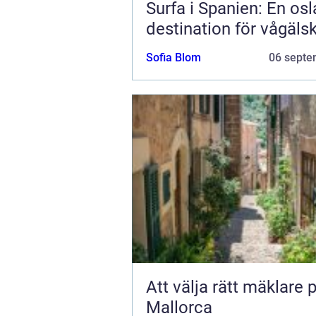
Surfa i Spanien: En os
destination för vågäls
Sofia Blom
06 septe
Att välja rätt mäklare 
Mallorca