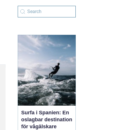
Surfa i Spanien: En
oslagbar destination
för vågälskare