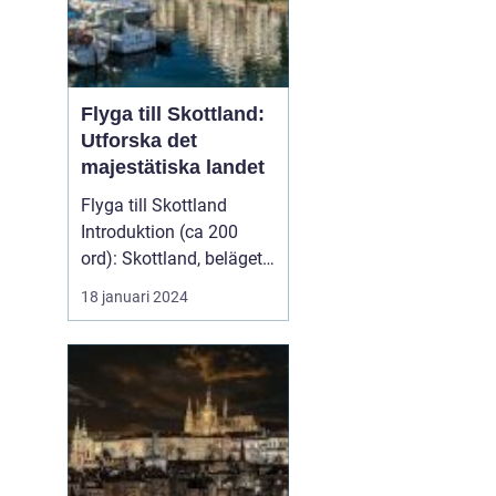
Flyga till Skottland:
Utforska det
majestätiska landet
Flyga till Skottland
Introduktion (ca 200
ord): Skottland, beläget i
norra delen av Stor...
18 januari 2024