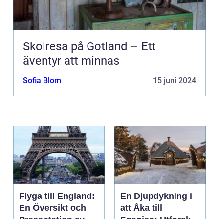
Skolresa på Gotland – Ett
äventyr att minnas
Sofia Blom
15 juni 2024
Flyga till England:
En Djupdykning i
En Översikt och
att Åka till