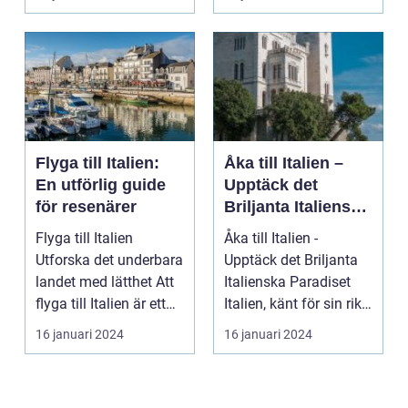
Flyga till Italien:
Åka till Italien –
En utförlig guide
Upptäck det
för resenärer
Briljanta Italienska
Paradiset
Flyga till Italien
Åka till Italien -
Utforska det underbara
Upptäck det Briljanta
landet med lätthet Att
Italienska Paradiset
flyga till Italien är ett
Italien, känt för sin rika
fantast...
historia, ...
16 januari 2024
16 januari 2024