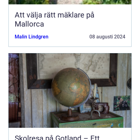
Att välja rätt mäklare på
Mallorca
Malin Lindgren
08 augusti 2024
Skolresa på Gotland – Ett