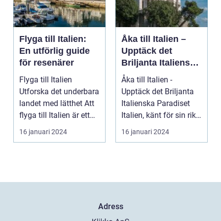
Flyga till Italien:
Åka till Italien –
En utförlig guide
Upptäck det
för resenärer
Briljanta Italienska
Paradiset
Flyga till Italien
Åka till Italien -
Utforska det underbara
Upptäck det Briljanta
landet med lätthet Att
Italienska Paradiset
flyga till Italien är ett
Italien, känt för sin rika
fantast...
historia, ...
16 januari 2024
16 januari 2024
Adress