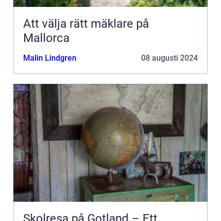
Att välja rätt mäklare på
Mallorca
Malin Lindgren
08 augusti 2024
Skolresa på Gotland – Ett