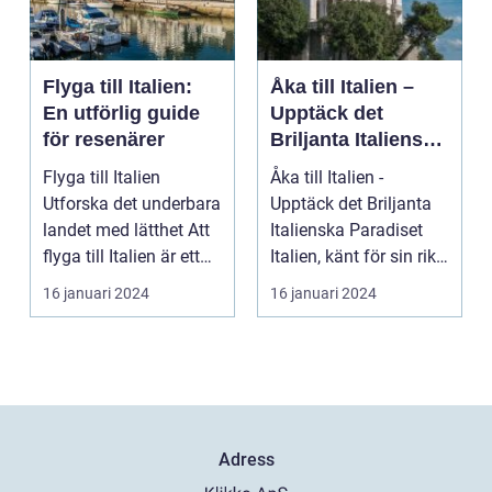
Flyga till Italien:
Åka till Italien –
En utförlig guide
Upptäck det
för resenärer
Briljanta Italienska
Paradiset
Flyga till Italien
Åka till Italien -
Utforska det underbara
Upptäck det Briljanta
landet med lätthet Att
Italienska Paradiset
flyga till Italien är ett
Italien, känt för sin rika
fantast...
historia, ...
16 januari 2024
16 januari 2024
Adress