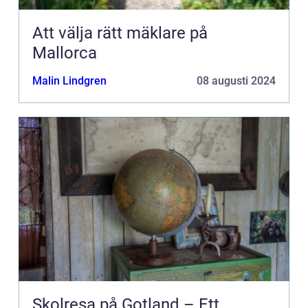
Att välja rätt mäklare på
Mallorca
Malin Lindgren
08 augusti 2024
Skolresa på Gotland – Ett