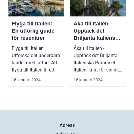
Flyga till Italien:
Åka till Italien –
En utförlig guide
Upptäck det
för resenärer
Briljanta Italienska
Paradiset
Flyga till Italien
Åka till Italien -
Utforska det underbara
Upptäck det Briljanta
landet med lätthet Att
Italienska Paradiset
flyga till Italien är ett
Italien, känt för sin rika
fantast...
historia, ...
16 januari 2024
16 januari 2024
Adress