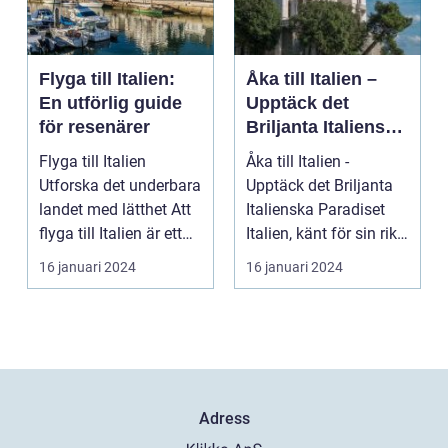
Flyga till Italien:
Åka till Italien –
En utförlig guide
Upptäck det
för resenärer
Briljanta Italienska
Paradiset
Flyga till Italien
Åka till Italien -
Utforska det underbara
Upptäck det Briljanta
landet med lätthet Att
Italienska Paradiset
flyga till Italien är ett
Italien, känt för sin rika
fantast...
historia, ...
16 januari 2024
16 januari 2024
Adress