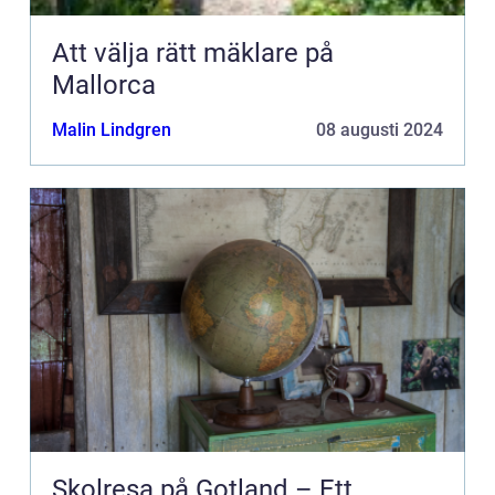
Att välja rätt mäklare på
Mallorca
Malin Lindgren
08 augusti 2024
Skolresa på Gotland – Ett