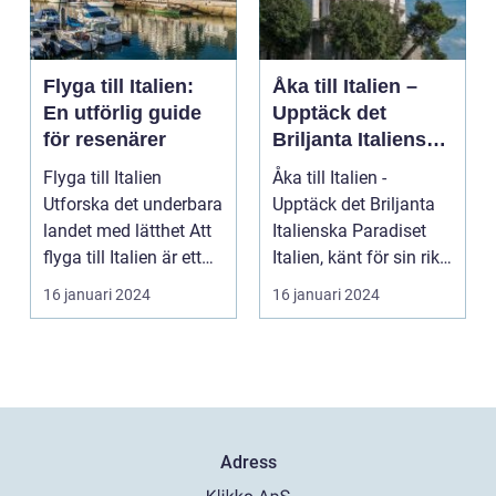
Flyga till Italien:
Åka till Italien –
En utförlig guide
Upptäck det
för resenärer
Briljanta Italienska
Paradiset
Flyga till Italien
Åka till Italien -
Utforska det underbara
Upptäck det Briljanta
landet med lätthet Att
Italienska Paradiset
flyga till Italien är ett
Italien, känt för sin rika
fantast...
historia, ...
16 januari 2024
16 januari 2024
Adress