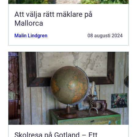
Att välja rätt mäklare på
Mallorca
Malin Lindgren
08 augusti 2024
Skolresa på Gotland – Ett