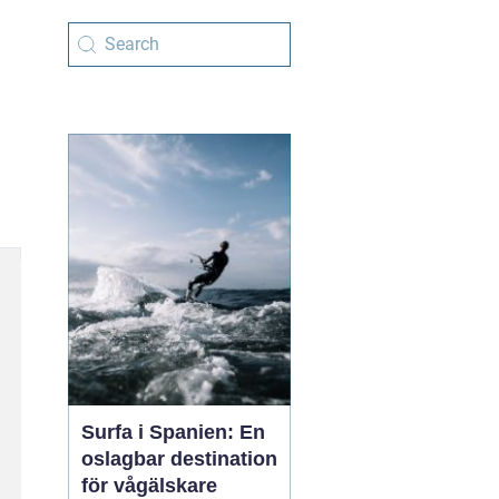
Surfa i Spanien: En
oslagbar destination
för vågälskare