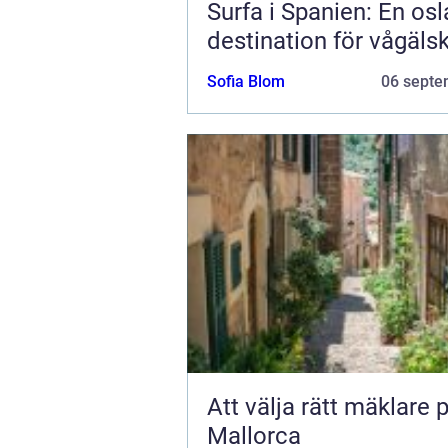
Surfa i Spanien: En os
destination för vågäls
Sofia Blom
06 septe
Att välja rätt mäklare 
Mallorca