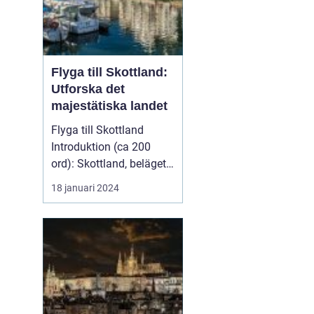
Flyga till Skottland:
Utforska det
majestätiska landet
Flyga till Skottland
Introduktion (ca 200
ord): Skottland, beläget i
norra delen av Stor...
18 januari 2024