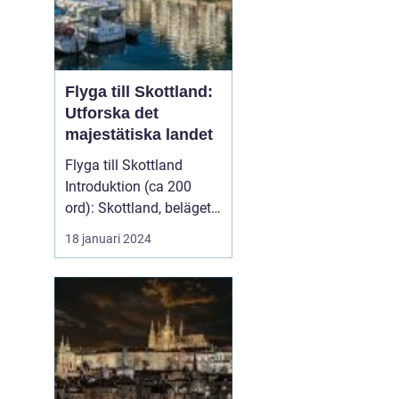
Flyga till Skottland:
Utforska det
majestätiska landet
Flyga till Skottland
Introduktion (ca 200
ord): Skottland, beläget i
norra delen av Stor...
18 januari 2024