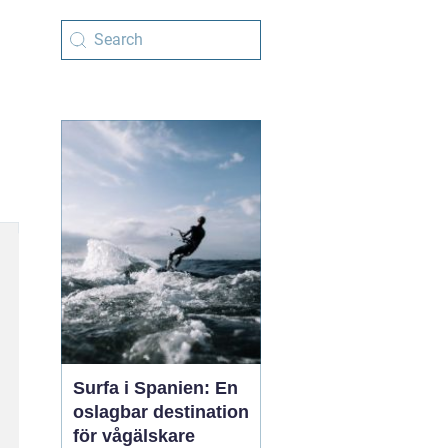
Surfa i Spanien: En
oslagbar destination
för vågälskare