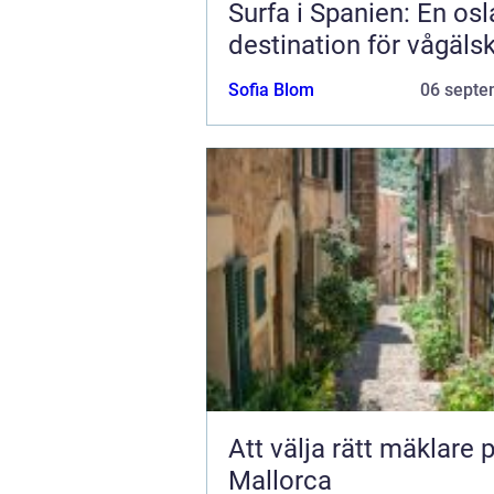
Surfa i Spanien: En os
destination för vågäls
Sofia Blom
06 septe
Att välja rätt mäklare 
Mallorca