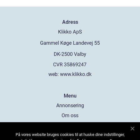
Adress
web:
www.klikko.dk
Menu
Annonsering
Om oss
Cookies
På vores website bruges cookies til at huske dine indstillinger,
Kontakta oss