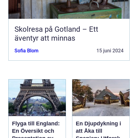
Skolresa på Gotland – Ett
äventyr att minnas
Sofia Blom
15 juni 2024
Flyga till England:
En Djupdykning i
En Översikt och
att Åka till