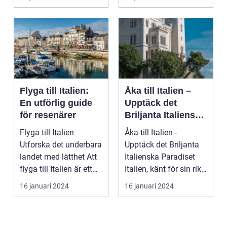
Flyga till Italien:
Åka till Italien –
En utförlig guide
Upptäck det
för resenärer
Briljanta Italienska
Paradiset
Flyga till Italien
Åka till Italien -
Utforska det underbara
Upptäck det Briljanta
landet med lätthet Att
Italienska Paradiset
flyga till Italien är ett
Italien, känt för sin rika
fantast...
historia, ...
16 januari 2024
16 januari 2024