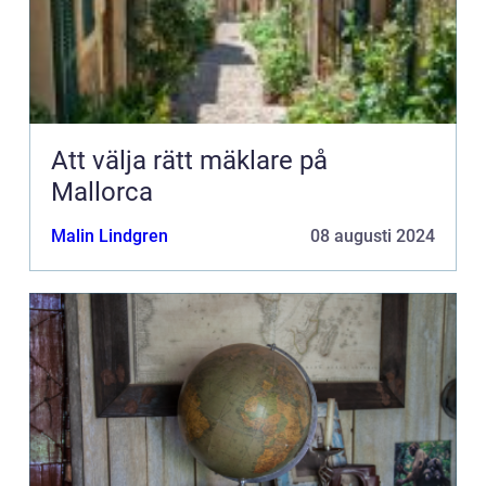
Att välja rätt mäklare på
Mallorca
Malin Lindgren
08 augusti 2024