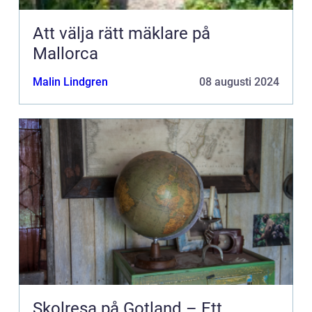
Att välja rätt mäklare på
Mallorca
Malin Lindgren
08 augusti 2024
Skolresa på Gotland – Ett