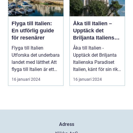
Flyga till Italien:
Åka till Italien –
En utförlig guide
Upptäck det
för resenärer
Briljanta Italienska
Paradiset
Flyga till Italien
Åka till Italien -
Utforska det underbara
Upptäck det Briljanta
landet med lätthet Att
Italienska Paradiset
flyga till Italien är ett
Italien, känt för sin rika
fantast...
historia, ...
16 januari 2024
16 januari 2024
Adress