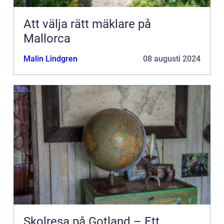
Att välja rätt mäklare på
Mallorca
Malin Lindgren
08 augusti 2024
Skolresa på Gotland – Ett