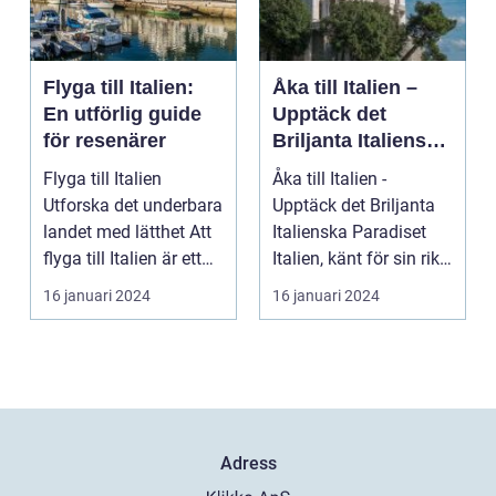
Flyga till Italien:
Åka till Italien –
En utförlig guide
Upptäck det
för resenärer
Briljanta Italienska
Paradiset
Flyga till Italien
Åka till Italien -
Utforska det underbara
Upptäck det Briljanta
landet med lätthet Att
Italienska Paradiset
flyga till Italien är ett
Italien, känt för sin rika
fantast...
historia, ...
16 januari 2024
16 januari 2024
Adress