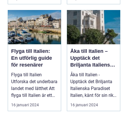
Flyga till Italien:
Åka till Italien –
En utförlig guide
Upptäck det
för resenärer
Briljanta Italienska
Paradiset
Flyga till Italien
Åka till Italien -
Utforska det underbara
Upptäck det Briljanta
landet med lätthet Att
Italienska Paradiset
flyga till Italien är ett
Italien, känt för sin rika
fantast...
historia, ...
16 januari 2024
16 januari 2024