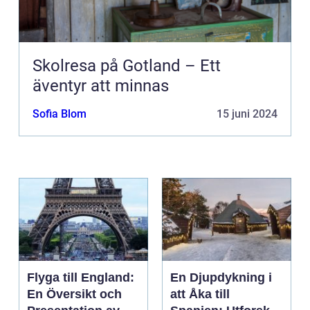
Skolresa på Gotland – Ett
äventyr att minnas
Sofia Blom
15 juni 2024
Flyga till England:
En Djupdykning i
En Översikt och
att Åka till