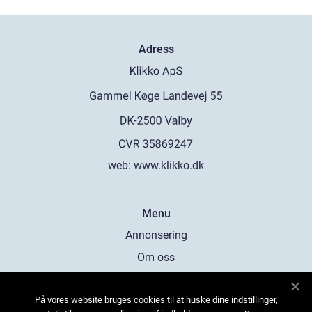
Adress
web:
www.klikko.dk
Menu
Annonsering
Om oss
Cookies
På vores website bruges cookies til at huske dine indstillinger,
Kontakta oss