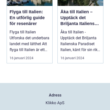
Flyga till Italien:
Åka till Italien –
En utförlig guide
Upptäck det
för resenärer
Briljanta Italienska
Paradiset
Flyga till Italien
Åka till Italien -
Utforska det underbara
Upptäck det Briljanta
landet med lätthet Att
Italienska Paradiset
flyga till Italien är ett
Italien, känt för sin rika
fantast...
historia, ...
16 januari 2024
16 januari 2024
Adress