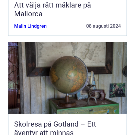
Att välja rätt mäklare på
Mallorca
Malin Lindgren
08 augusti 2024
Skolresa på Gotland – Ett
äventyr att minnas