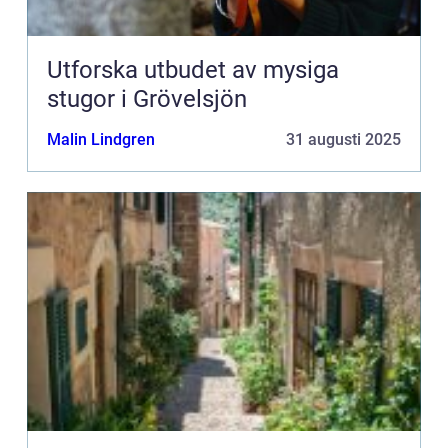
Utforska utbudet av mysiga
stugor i Grövelsjön
Malin Lindgren
31 augusti 2025