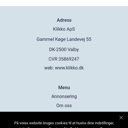
Adress
web:
www.klikko.dk
Menu
Annonsering
Om oss
Cookies
På vores website bruges cookies til at huske dine indstillinger,
Kontakta oss