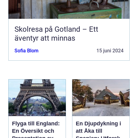
Skolresa på Gotland – Ett
äventyr att minnas
Sofia Blom
15 juni 2024
Flyga till England:
En Djupdykning i
En Översikt och
att Åka till