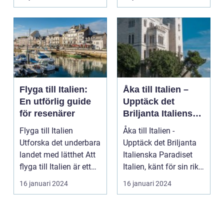
Flyga till Italien:
Åka till Italien –
En utförlig guide
Upptäck det
för resenärer
Briljanta Italienska
Paradiset
Flyga till Italien
Åka till Italien -
Utforska det underbara
Upptäck det Briljanta
landet med lätthet Att
Italienska Paradiset
flyga till Italien är ett
Italien, känt för sin rika
fantast...
historia, ...
16 januari 2024
16 januari 2024