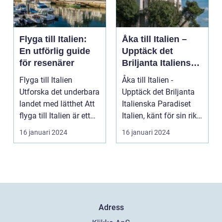
Flyga till Italien:
Åka till Italien –
En utförlig guide
Upptäck det
för resenärer
Briljanta Italienska
Paradiset
Flyga till Italien
Åka till Italien -
Utforska det underbara
Upptäck det Briljanta
landet med lätthet Att
Italienska Paradiset
flyga till Italien är ett
Italien, känt för sin rika
fantast...
historia, ...
16 januari 2024
16 januari 2024
Adress