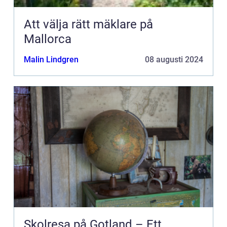
Att välja rätt mäklare på
Mallorca
Malin Lindgren
08 augusti 2024
Skolresa på Gotland – Ett