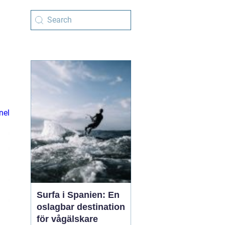
nel
Surfa i Spanien: En
oslagbar destination
för vågälskare