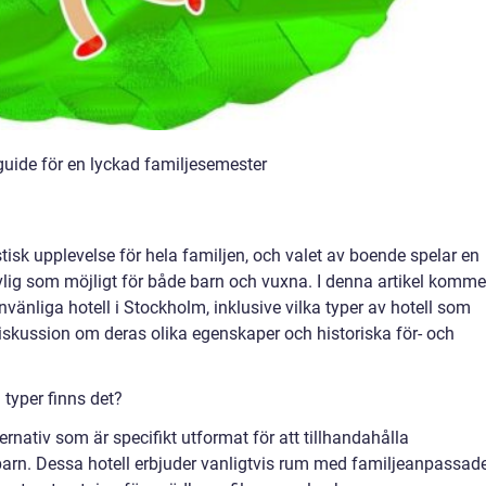
guide för en lyckad familjesemester
isk upplevelse för hela familjen, och valet av boende spelar en
trevlig som möjligt för både barn och vuxna. I denna artikel komme
rnvänliga hotell i Stockholm, inklusive vilka typer av hotell som
diskussion om deras olika egenskaper och historiska för- och
 typer finns det?
ternativ som är specifikt utformat för att tillhandahålla
barn. Dessa hotell erbjuder vanligtvis rum med familjeanpassad