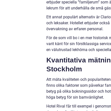
erbjuder speciella ”familjerum” som ä
lekrum för att underhålla de små gäs
Ett annat populärt alternativ är Cla
och leksaker. Hotellet erbjuder också 
övervakning av erfaren personal.
För de som vill bo i en mer historisk 
varit känt för sin förstklassiga servic
en välutrustad lekhörna och speciell
Kvantitativa mätnin
Stockholm
Att mäta kvaliteten och populariteten
finns olika faktorer som påverkar fa
betyg på olika bokningssidor och hote
höga betyg för sin barnvänlighet.
Hotel Rival får till exempel i genoms