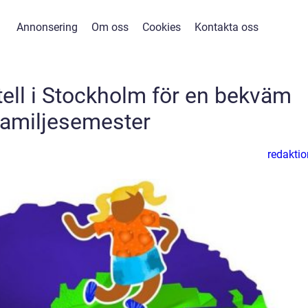
Annonsering
Om oss
Cookies
Kontakta oss
tell i Stockholm för en bekväm
familjesemester
redaktio