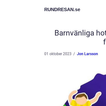
RUNDRESAN.
se
Barnvänliga ho
01 oktober 2023
Jon Larsson