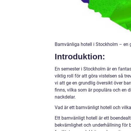
Barnvänliga hotell i Stockholm – en 
Introduktion:
En semester i Stockholm är en fantast
viktig roll för att göra vistelsen så 
vi att ge en grundlig översikt över ba
finns, vilka som är populära och en 
nackdelar.
Vad är ett barnvänligt hotell och vilka
Ett barnvänligt hotell är ett boendeal
bekvämlighet och underhållning för 