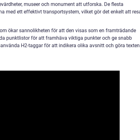
 sevärdheter, museer och monument att utforska. De flesta
 med ett effektivt transportsystem, vilket gör det enkelt att res
t som ökar sannolikheten för att den visas som en framträdande
da punktlistor för att framhäva viktiga punkter och ge snabb
å använda H2-taggar för att indikera olika avsnitt och göra texten