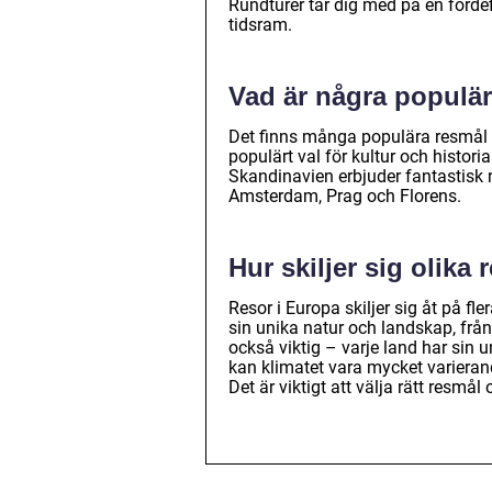
Rundturer tar dig med på en fördefi
tidsram.
Vad är några populär
Det finns många populära resmål i
populärt val för kultur och histor
Skandinavien erbjuder fantastisk 
Amsterdam, Prag och Florens.
Hur skiljer sig olika 
Resor i Europa skiljer sig åt på fl
sin unika natur och landskap, från 
också viktig – varje land har sin 
kan klimatet vara mycket varierande
Det är viktigt att välja rätt resmå