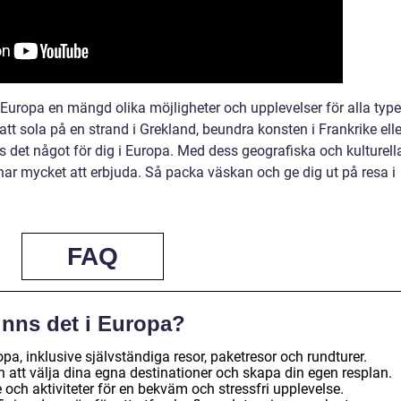
Europa en mängd olika möjligheter och upplevelser för alla type
att sola på en strand i Grekland, beundra konsten i Frankrike elle
s det något för dig i Europa. Med dess geografiska och kulturell
ar mycket att erbjuda. Så packa väskan och ge dig ut på resa i
FAQ
finns det i Europa?
ropa, inklusive självständiga resor, paketresor och rundturer.
en att välja dina egna destinationer och skapa din egen resplan.
 och aktiviteter för en bekväm och stressfri upplevelse.