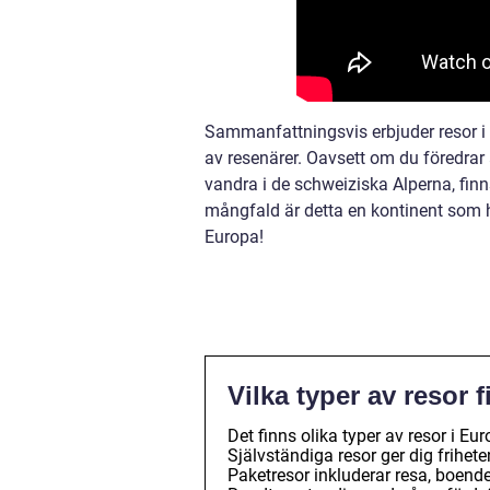
Sammanfattningsvis erbjuder resor i 
av resenärer. Oavsett om du föredrar 
vandra i de schweiziska Alperna, finn
mångfald är detta en kontinent som h
Europa!
Vilka typer av resor 
Det finns olika typer av resor i Eu
Självständiga resor ger dig frihet
Paketresor inkluderar resa, boende