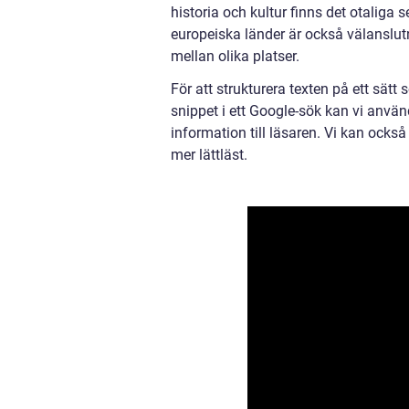
historia och kultur finns det otaliga
europeiska länder är också välanslutna
mellan olika platser.
För att strukturera texten på ett sät
snippet i ett Google-sök kan vi använ
information till läsaren. Vi kan ocks
mer lättläst.