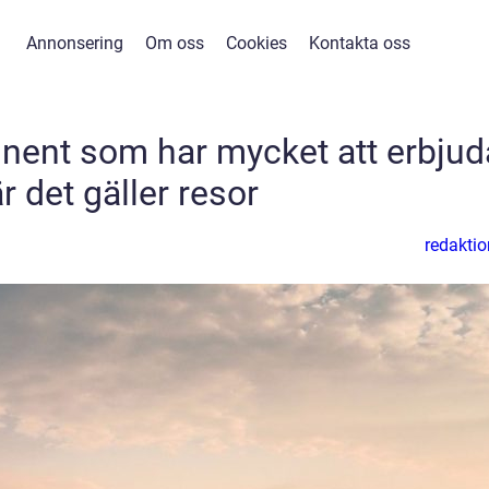
Annonsering
Om oss
Cookies
Kontakta oss
inent som har mycket att erbjud
r det gäller resor
redaktio