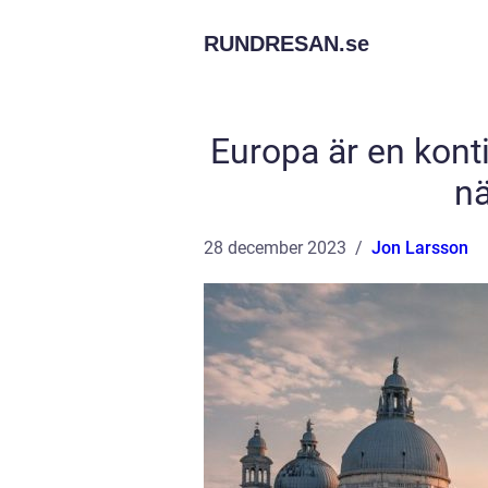
RUNDRESAN.
se
Europa är en kont
nä
28 december 2023
Jon Larsson