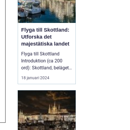
Flyga till Skottland:
Utforska det
majestätiska landet
Flyga till Skottland
Introduktion (ca 200
ord): Skottland, beläget i
norra delen av Stor...
18 januari 2024