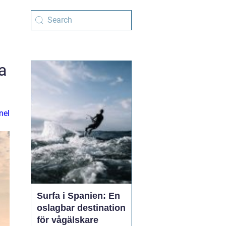
a
nel
Surfa i Spanien: En
oslagbar destination
för vågälskare