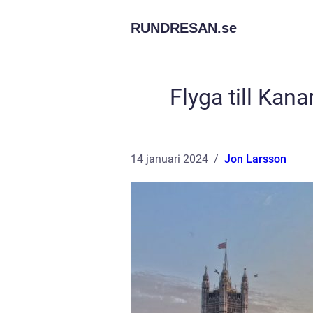
RUNDRESAN.
se
Flyga till Kan
14 januari 2024
Jon Larsson