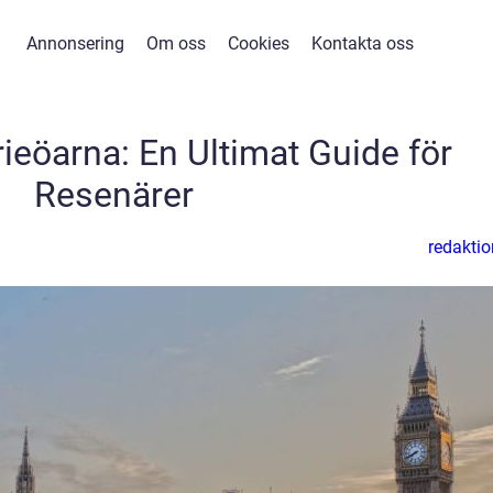
Annonsering
Om oss
Cookies
Kontakta oss
arieöarna: En Ultimat Guide för
Resenärer
redaktio