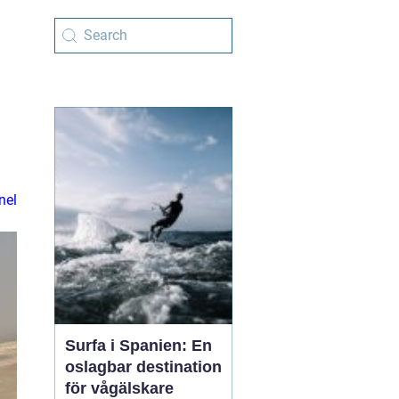
nel
Surfa i Spanien: En
oslagbar destination
för vågälskare