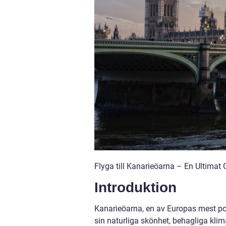
Flyga till Kanarieöarna – En Ultimat 
Introduktion
Kanarieöarna, en av Europas mest popu
sin naturliga skönhet, behagliga klim