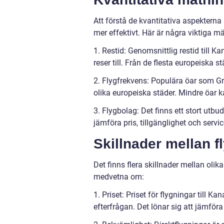
Att förstå de kvantitativa aspekterna 
mer effektivt. Här är några viktiga mät
1. Restid: Genomsnittlig restid till 
reser till. Från de flesta europeiska 
2. Flygfrekvens: Populära öar som Gra
olika europeiska städer. Mindre öar k
3. Flygbolag: Det finns ett stort utbu
jämföra pris, tillgänglighet och servic
Skillnader mellan fl
Det finns flera skillnader mellan olik
medvetna om:
1. Priset: Priset för flygningar till 
efterfrågan. Det lönar sig att jämföra