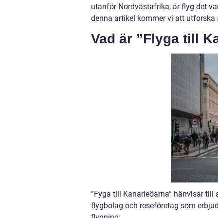
utanför Nordvästafrika, är flyg det va
denna artikel kommer vi att utforska a
Vad är ”Flyga till 
”Fyga till Kanarieöarna” hänvisar till
flygbolag och reseföretag som erbjude
flygning: