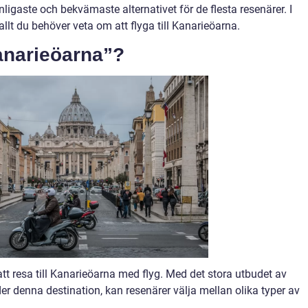
nligaste och bekvämaste alternativet för de flesta resenärer. I
llt du behöver veta om att flyga till Kanarieöarna.
Kanarieöarna”?
 att resa till Kanarieöarna med flyg. Med det stora utbudet av
r denna destination, kan resenärer välja mellan olika typer av