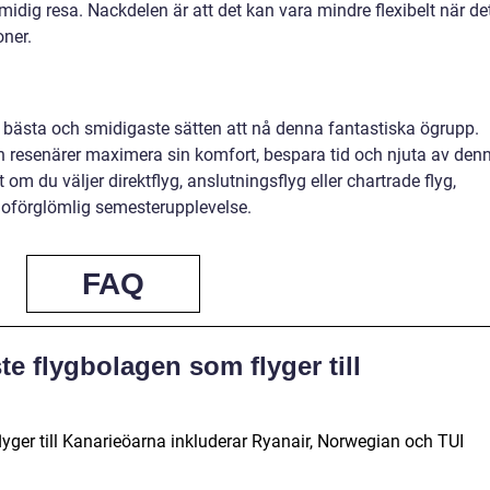
midig resa. Nackdelen är att det kan vara mindre flexibelt när de
oner.
de bästa och smidigaste sätten att nå denna fantastiska ögrupp.
kan resenärer maximera sin komfort, bespara tid och njuta av den
t om du väljer direktflyg, anslutningsflyg eller chartrade flyg,
oförglömlig semesterupplevelse.
FAQ
te flygbolagen som flyger till
yger till Kanarieöarna inkluderar Ryanair, Norwegian och TUI