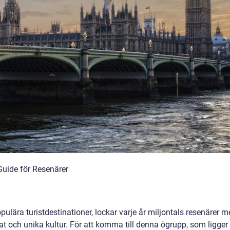
Guide för Resenärer
lära turistdestinationer, lockar varje år miljontals resenärer m
at och unika kultur. För att komma till denna ögrupp, som ligger