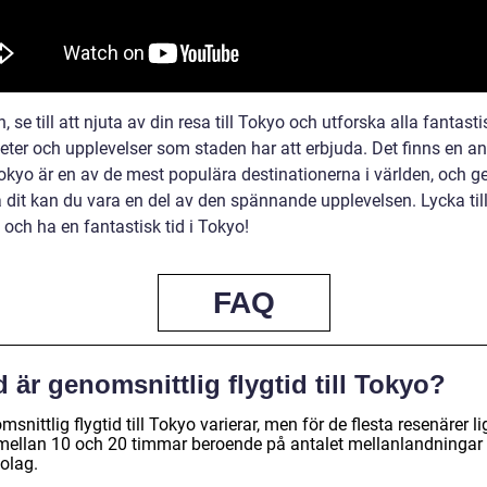
n, se till att njuta av din resa till Tokyo och utforska alla fantast
eter och upplevelser som staden har att erbjuda. Det finns en a
 Tokyo är en av de mest populära destinationerna i världen, och 
ga dit kan du vara en del av den spännande upplevelsen. Lycka ti
 och ha en fantastisk tid i Tokyo!
FAQ
 är genomsnittlig flygtid till Tokyo?
snittlig flygtid till Tokyo varierar, men för de flesta resenärer li
mellan 10 och 20 timmar beroende på antalet mellanlandningar
olag.