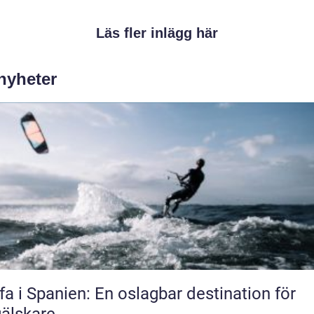
Läs fler inlägg här
 nyheter
fa i Spanien: En oslagbar destination för
älskare