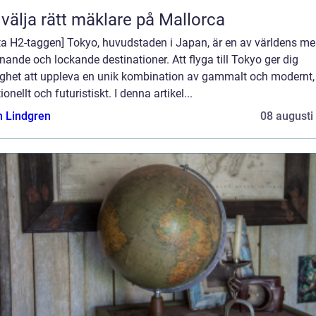
 välja rätt mäklare på Mallorca
ta H2-taggen] Tokyo, huvudstaden i Japan, är en av världens me
ande och lockande destinationer. Att flyga till Tokyo ger dig
ighet att uppleva en unik kombination av gammalt och modernt,
tionellt och futuristiskt. I denna artikel...
n Lindgren
08 augusti