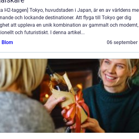
ta H2-taggen] Tokyo, huvudstaden i Japan, är en av världens me
ande och lockande destinationer. Att flyga till Tokyo ger dig
ighet att uppleva en unik kombination av gammalt och modernt,
tionellt och futuristiskt. I denna artikel...
a Blom
06 september