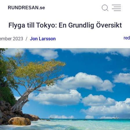
RUNDRESAN.
se
Flyga till Tokyo: En Grundlig Översikt
red
ember 2023
Jon Larsson