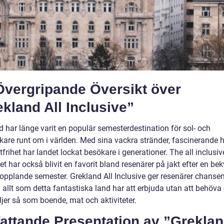
Övergripande Översikt över
kland All Inclusive”
d har länge varit en populär semesterdestination för sol- och
kare runt om i världen. Med sina vackra stränder, fascinerande h
frihet har landet lockat besökare i generationer. The all inclusiv
t har också blivit en favorit bland resenärer på jakt efter en b
opplande semester. Grekland All Inclusive ger resenärer chansen
 allt som detta fantastiska land har att erbjuda utan att behöva
ljer så som boende, mat och aktiviteter.
attande Presentation av ”Grekla