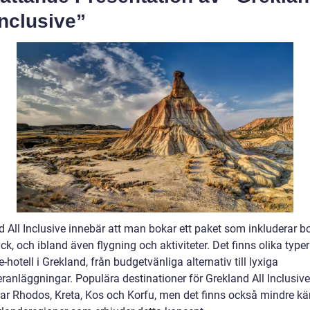
Inclusive”
d All Inclusive innebär att man bokar ett paket som inkluderar b
ck, och ibland även flygning och aktiviteter. Det finns olika typer
e-hotell i Grekland, från budgetvänliga alternativ till lyxiga
ranläggningar. Populära destinationer för Grekland All Inclusive
rar Rhodos, Kreta, Kos och Korfu, men det finns också mindre k