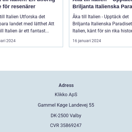
 för resenärer
Briljanta Italienska Par
talien Utforska det
Åka till Italien - Upptäck det
ara landet med lätthet Att
Briljanta Italienska Paradiset
ill Italien är ett fantast...
Italien, känt för sin rika histori
uari 2024
16 januari 2024
Adress