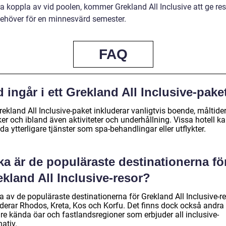
ra koppla av vid poolen, kommer Grekland All Inclusive att ge re
 behöver för en minnesvärd semester.
FAQ
 ingår i ett Grekland All Inclusive-pake
rekland All Inclusive-paket inkluderar vanligtvis boende, måltider
er och ibland även aktiviteter och underhållning. Vissa hotell k
da ytterligare tjänster som spa-behandlingar eller utflykter.
ka är de populäraste destinationerna fö
kland All Inclusive-resor?
a av de populäraste destinationerna för Grekland All Inclusive-r
uderar Rhodos, Kreta, Kos och Korfu. Det finns dock också andra
re kända öar och fastlandsregioner som erbjuder all inclusive-
nativ.