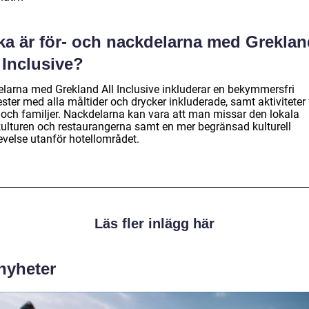
lka är för- och nackdelarna med Grekla
 Inclusive?
elarna med Grekland All Inclusive inkluderar en bekymmersfri
ter med alla måltider och drycker inkluderade, samt aktiviteter 
 och familjer. Nackdelarna kan vara att man missar den lokala
ulturen och restaurangerna samt en mer begränsad kulturell
evelse utanför hotellområdet.
Läs fler inlägg här
 nyheter