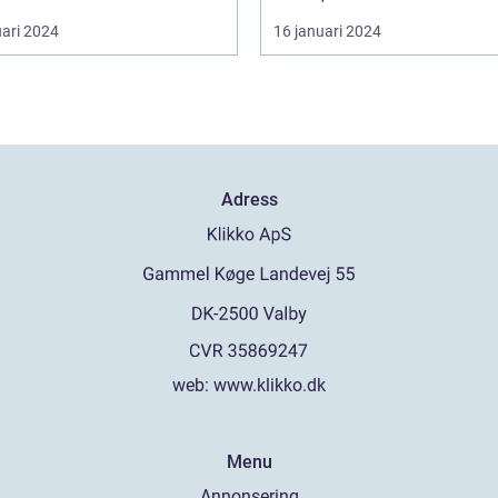
uari 2024
16 januari 2024
Adress
web:
www.klikko.dk
Menu
Annonsering