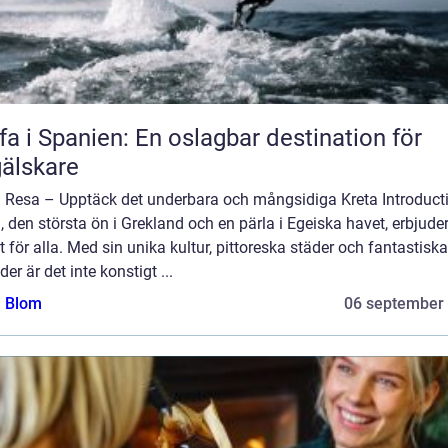
fa i Spanien: En oslagbar destination för
älskare
a Resa – Upptäck det underbara och mångsidiga Kreta Introduct
, den största ön i Grekland och en pärla i Egeiska havet, erbjude
 för alla. Med sin unika kultur, pittoreska städer och fantastiska
der är det inte konstigt ...
a Blom
06 september