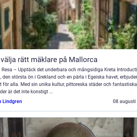
 välja rätt mäklare på Mallorca
a Resa – Upptäck det underbara och mångsidiga Kreta Introduct
, den största ön i Grekland och en pärla i Egeiska havet, erbjude
 för alla. Med sin unika kultur, pittoreska städer och fantastiska
der är det inte konstigt ...
n Lindgren
08 augusti