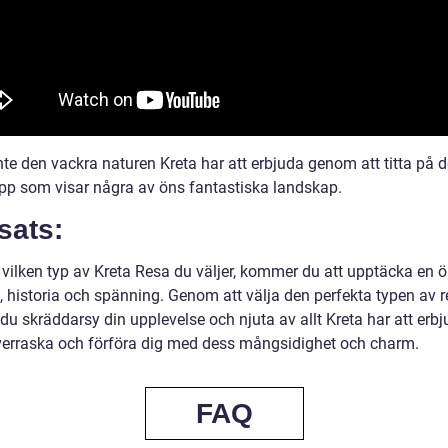
nte den vackra naturen Kreta har att erbjuda genom att titta på 
ipp som visar några av öns fantastiska landskap.
sats:
vilken typ av Kreta Resa du väljer, kommer du att upptäcka en ö 
, historia och spänning. Genom att välja den perfekta typen av r
du skräddarsy din upplevelse och njuta av allt Kreta har att erbj
verraska och förföra dig med dess mångsidighet och charm.
FAQ