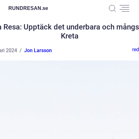
RUNDRESAN.
se
a Resa: Upptäck det underbara och mångs
Kreta
red
ari 2024
Jon Larsson