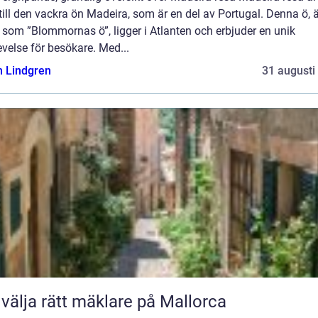
till den vackra ön Madeira, som är en del av Portugal. Denna ö, 
som ”Blommornas ö”, ligger i Atlanten och erbjuder en unik
velse för besökare. Med...
n Lindgren
31 augusti
 välja rätt mäklare på Mallorca