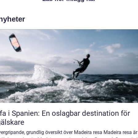
 nyheter
fa i Spanien: En oslagbar destination för
älskare
ergripande, grundlig översikt över Madeira resa Madeira resa är