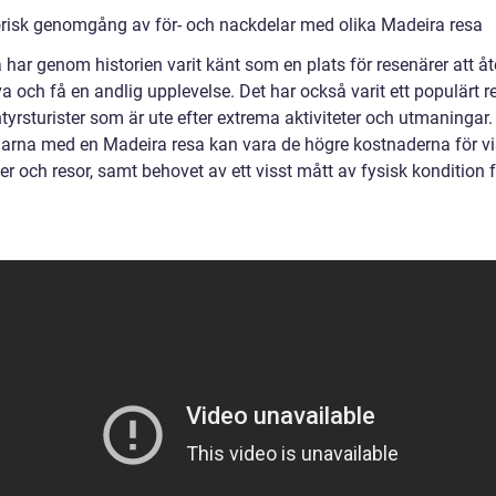
orisk genomgång av för- och nackdelar med olika Madeira resa
har genom historien varit känt som en plats för resenärer att åt
va och få en andlig upplevelse. Det har också varit ett populärt 
tyrsturister som är ute efter extrema aktiviteter och utmaningar.
arna med en Madeira resa kan vara de högre kostnaderna för v
ter och resor, samt behovet av ett visst mått av fysisk kondition 