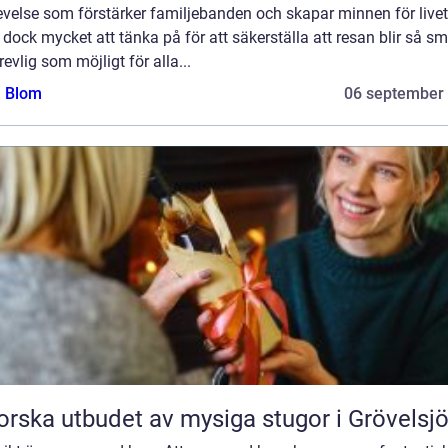
velse som förstärker familjebanden och skapar minnen för livet
 dock mycket att tänka på för att säkerställa att resan blir så sm
revlig som möjligt för alla...
a Blom
06 september
orska utbudet av mysiga stugor i Grövelsj