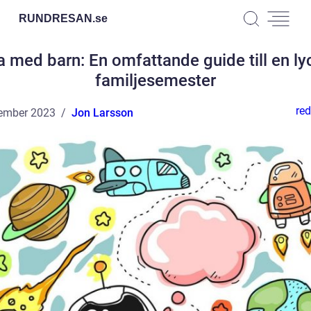
RUNDRESAN.
se
 med barn: En omfattande guide till en l
familjesemester
red
ember 2023
Jon Larsson