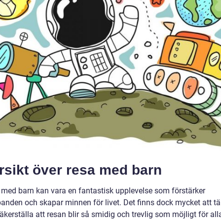
rsikt över resa med barn
a med barn kan vara en fantastisk upplevelse som förstärker
banden och skapar minnen för livet. Det finns dock mycket att t
säkerställa att resan blir så smidig och trevlig som möjligt för all