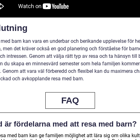
lutning
a med barn kan vara en underbar och berikande upplevelse för he
n, men det kräver också en god planering och förståelse för bar
h intressen. Genom att välja rätt typ av resa och ta hänsyn till
an du skapa en minnesvärd semester som hela familjen kommer 
v. Genom att vara väl förberedd och flexibel kan du maximera c
lyckad och avkopplande resa med barn.
FAQ
d är fördelarna med att resa med barn?
esa med barn kan ge familjen möjlighet att lära sig om olika kult