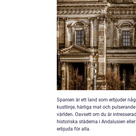
Spanien är ett land som erbjuder något
kustlinje, härliga mat och pulserande
världen. Oavsett om du är intresserad
historiska städerna i Andalusien eller
erbjuda för alla.