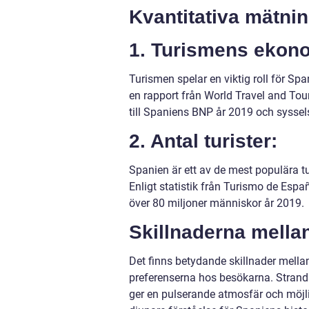
Kvantitativa mätni
1. Turismens ekono
Turismen spelar en viktig roll för Sp
en rapport från World Travel and To
till Spaniens BNP år 2019 och syssel
2. Antal turister:
Spanien är ett av de mest populära t
Enligt statistik från Turismo de Esp
över 80 miljoner människor år 2019.
Skillnaderna mellan
Det finns betydande skillnader mellan
preferenserna hos besökarna. Strand
ger en pulserande atmosfär och möjlig