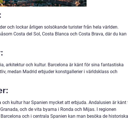
:
der och lockar årligen solsökande turister från hela världen.
 såsom Costa del Sol, Costa Blanca och Costa Brava, där du kan
:
ia, arkitektur och kultur. Barcelona är känt för sina fantastiska
iv, medan Madrid erbjuder konstgallerier i världsklass och
er:
a och kultur har Spanien mycket att erbjuda. Andalusien är känt 
Granada, och de vita byarna i Ronda och Mijas. I regionen
 Barcelona och i centrala Spanien kan man besöka de historisk