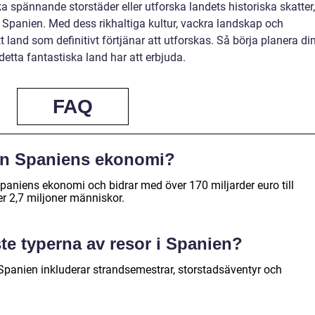
a spännande storstäder eller utforska landets historiska skatter,
i Spanien. Med dess rikhaltiga kultur, vackra landskap och
and som definitivt förtjänar att utforskas. Så börja planera di
detta fantastiska land har att erbjuda.
FAQ
en Spaniens ekonomi?
 Spaniens ekonomi och bidrar med över 170 miljarder euro till
er 2,7 miljoner människor.
ste typerna av resor i Spanien?
 Spanien inkluderar strandsemestrar, storstadsäventyr och