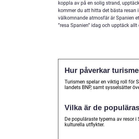
koppla av på en solig strand, upptäck
kommer du att hitta det bästa resan 
välkomnande atmosfär är Spanien ett l
”resa Spanien” idag och upptäck allt 
Hur påverkar turism
Turismen spelar en viktig roll för
landets BNP, samt sysselsätter öv
Vilka är de populära
De populäraste typerna av resor i
kulturella utflykter.