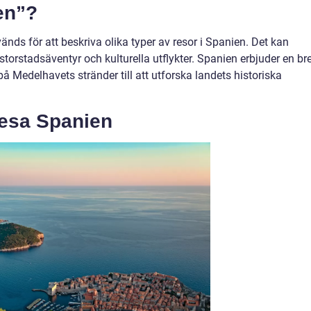
en”?
ds för att beskriva olika typer av resor i Spanien. Det kan
 storstadsäventyr och kulturella utflykter. Spanien erbjuder en br
 på Medelhavets stränder till att utforska landets historiska
resa Spanien