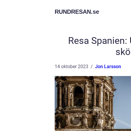
RUNDRESAN.
se
Resa Spanien: 
skö
14 oktober 2023
Jon Larsson