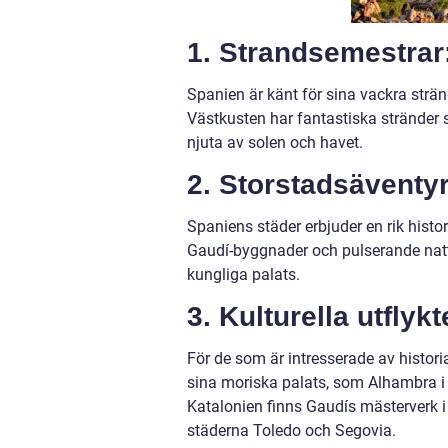
1. Strandsemestrar
Spanien är känt för sina vackra strän
Västkusten har fantastiska stränder
njuta av solen och havet.
2. Storstadsäventyr
Spaniens städer erbjuder en rik histor
Gaudí-byggnader och pulserande nattl
kungliga palats.
3. Kulturella utflykt
För de som är intresserade av histori
sina moriska palats, som Alhambra i 
Katalonien finns Gaudís mästerverk i
städerna Toledo och Segovia.