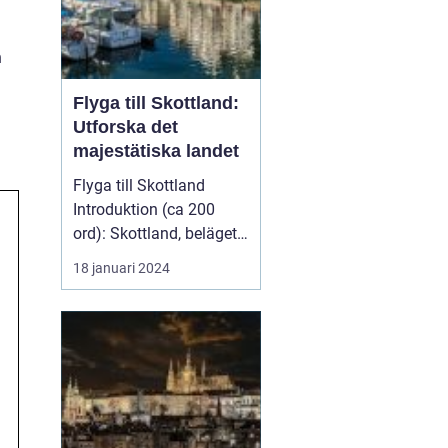
n
Flyga till Skottland:
Utforska det
majestätiska landet
Flyga till Skottland
Introduktion (ca 200
ord): Skottland, beläget i
norra delen av Stor...
18 januari 2024