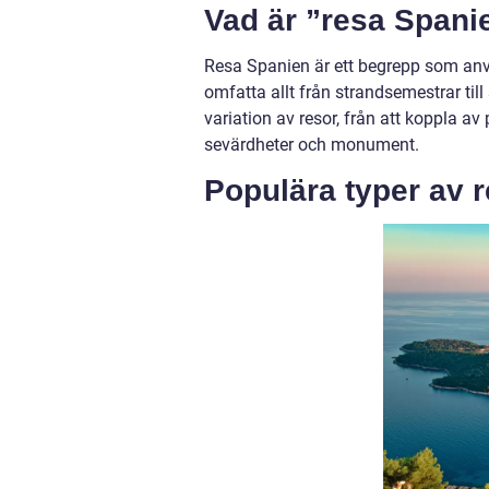
Vad är ”resa Spani
Resa Spanien är ett begrepp som använ
omfatta allt från strandsemestrar till
variation av resor, från att koppla av
sevärdheter och monument.
Populära typer av 