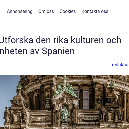
Annonsering
Om oss
Cookies
Kontakta oss
Utforska den rika kulturen och
nheten av Spanien
redaktio