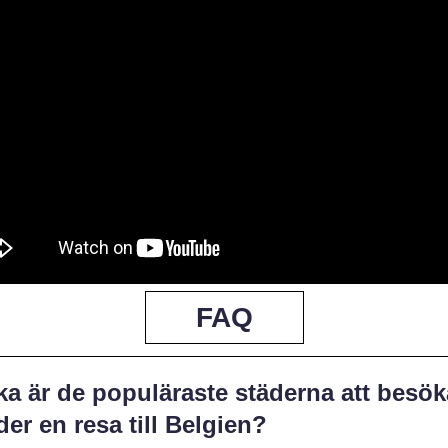
FAQ
ka är de populäraste städerna att besök
er en resa till Belgien?