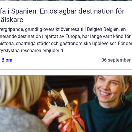
fa i Spanien: En oslagbar destination för
älskare
ergripande, grundlig översikt över resa till Belgien Belgien, en
nerande destination i hjärtat av Europa, har länge varit känd för 
historia, charmiga städer och gastronomiska upplevelser. För de
yrslystna resenären erbjuder d...
a Blom
06 september