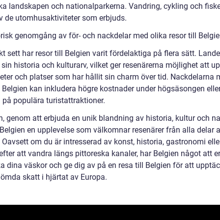
ska landskapen och nationalparkerna. Vandring, cykling och fiske
v de utomhusaktiviteter som erbjuds.
orisk genomgång av för- och nackdelar med olika resor till Belgi
kt sett har resor till Belgien varit fördelaktiga på flera sätt. Lande
 sin historia och kulturarv, vilket ger resenärerna möjlighet att u
eter och platser som har hållit sin charm över tid. Nackdelarna
ill Belgien kan inkludera högre kostnader under högsäsongen elle
 på populära turistattraktioner.
n, genom att erbjuda en unik blandning av historia, kultur och nat
l Belgien en upplevelse som välkomnar resenärer från alla delar 
 Oavsett om du är intresserad av konst, historia, gastronomi elle
efter att vandra längs pittoreska kanaler, har Belgien något att e
 dina väskor och ge dig av på en resa till Belgien för att upptä
ömda skatt i hjärtat av Europa.