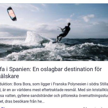
fa i Spanien: En oslagbar destination för
älskare
duktion: Bora Bora, som ligger i Franska Polynesien i södra Still
, är en av världens mest eftertraktade resmål. Med sin kristallkl
sa vatten, gyllene sandstränder och pittoreska övernattningsstu
et, dras besökare från he...