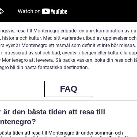
ngsvis, resa till Montenegro erbjuder en unik kombination av nat
 historia och kultur. Med sitt varierade utbud av upplevelser och
ra vyer är Montenegro ett resmål som definitivt inte bör missas.
 intresserad av sol och bad, äventyr i bergen eller kulturella upp
Montenegro att leverera. Så packa väskan, boka din resa och l
gro bli din nästa fantastiska destination.
FAQ
 är den bästa tiden att resa till
ntenegro?
bästa tiden att resa till Montenegro är under sommar- och