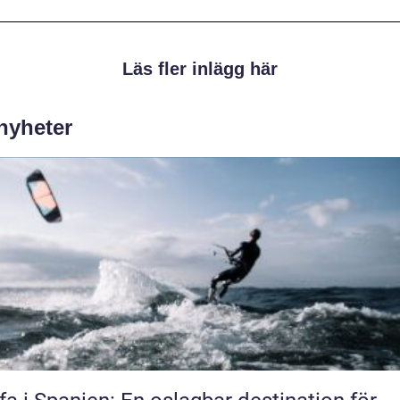
Läs fler inlägg här
 nyheter