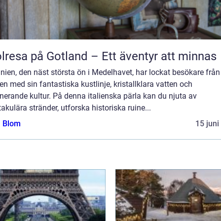
lresa på Gotland – Ett äventyr att minnas
nien, den näst största ön i Medelhavet, har lockat besökare från
en med sin fantastiska kustlinje, kristallklara vatten och
nerande kultur. På denna italienska pärla kan du njuta av
akulära stränder, utforska historiska ruine...
a Blom
15 juni