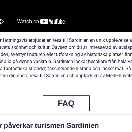
attningsvis erbjuder en resa till Sardinien en unik upplevelse 
vets skönhet och kultur. Oavsett om du är intresserad av avsla
den, äventyr i naturen eller utforskning av historiska platser, fin
ör alla på denna vackra ö. Sardinien lockar besökare från hela v
a fantastiska stränder, fascinerande historia och läcker mat. Så
anera din nästa resa till Sardinien och upptäck en av Medelhavet
FAQ
r påverkar turismen Sardinien