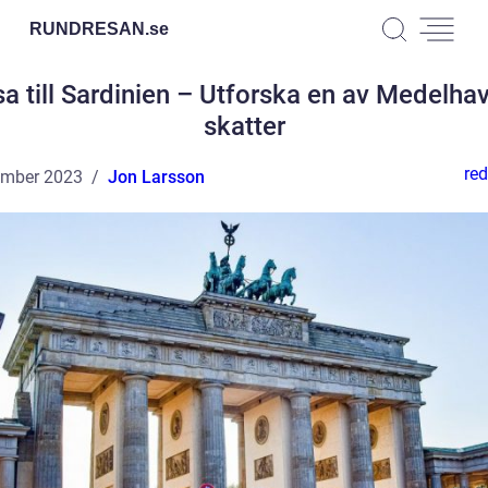
RUNDRESAN.
se
a till Sardinien – Utforska en av Medelha
skatter
red
ember 2023
Jon Larsson