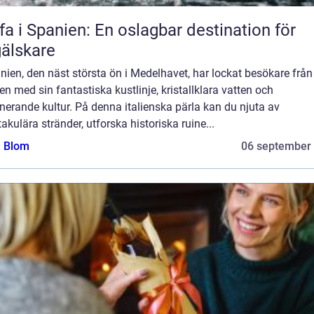
fa i Spanien: En oslagbar destination för
älskare
nien, den näst största ön i Medelhavet, har lockat besökare från
en med sin fantastiska kustlinje, kristallklara vatten och
nerande kultur. På denna italienska pärla kan du njuta av
akulära stränder, utforska historiska ruine...
a Blom
06 september