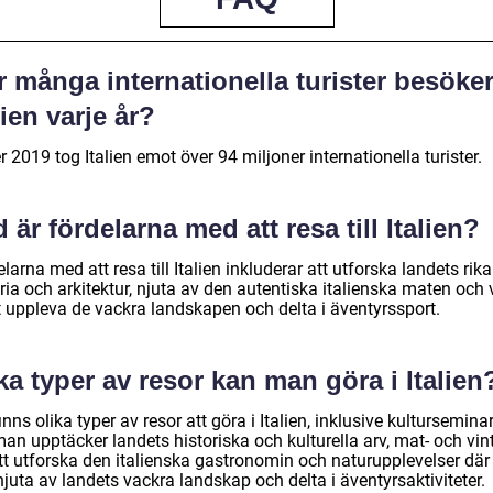
 många internationella turister besöke
lien varje år?
 2019 tog Italien emot över 94 miljoner internationella turister.
 är fördelarna med att resa till Italien?
larna med att resa till Italien inkluderar att utforska landets rika
ria och arkitektur, njuta av den autentiska italienska maten och 
 uppleva de vackra landskapen och delta i äventyrssport.
ka typer av resor kan man göra i Italien
inns olika typer av resor att göra i Italien, inklusive kulturseminar
an upptäcker landets historiska och kulturella arv, mat- och vin
att utforska den italienska gastronomin och naturupplevelser dä
juta av landets vackra landskap och delta i äventyrsaktiviteter.