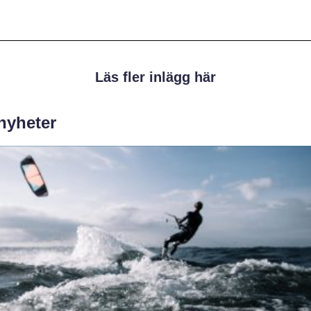
Läs fler inlägg här
 nyheter