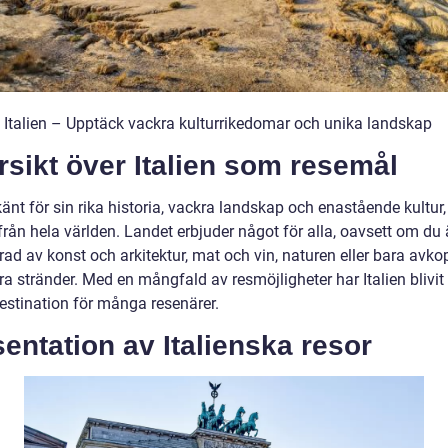
ll Italien – Upptäck vackra kulturrikedomar och unika landskap
sikt över Italien som resemål
 känt för sin rika historia, vackra landskap och enastående kultur,
 från hela världen. Landet erbjuder något för alla, oavsett om du 
rad av konst och arkitektur, mat och vin, naturen eller bara avko
a stränder. Med en mångfald av resmöjligheter har Italien blivit
destination för många resenärer.
entation av Italienska resor