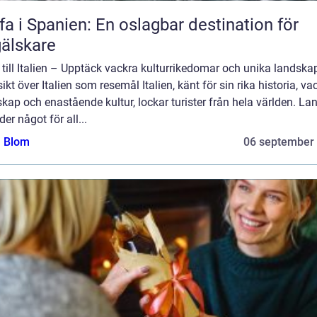
fa i Spanien: En oslagbar destination för
älskare
till Italien – Upptäck vackra kulturrikedomar och unika landska
ikt över Italien som resemål Italien, känt för sin rika historia, va
kap och enastående kultur, lockar turister från hela världen. La
der något för all...
a Blom
06 september