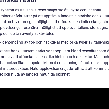
 typerna av Italienska resor skiljer sig åt i syfte och innehåll.
minarier fokuserar på att upptäcka landets historiska och kulture
at- och vinturer ger möjlighet att utforska den italienska gast
levelser ger resenärer möjlighet att uppleva Italiens storslagna
 och delta i äventyrsaktiviteter.
sk genomgång av för- och nackdelar med olika typer av Italiensk
kt sett har kulturseminarier varit populära bland resenärer som ä
rade av att utforska Italiens rika historia och arkitektur. Mat- och
 har också ökat i popularitet, med en betoning på autentiska upp
al matproduktion. Naturupplevelser erbjuder ett sätt att komma b
et och njuta av landets naturliga skönhet.