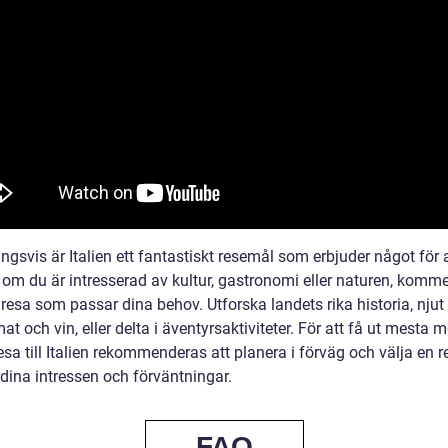
ngsvis är Italien ett fantastiskt resemål som erbjuder något för a
 om du är intresserad av kultur, gastronomi eller naturen, komme
 resa som passar dina behov. Utforska landets rika historia, njut
at och vin, eller delta i äventyrsaktiviteter. För att få ut mesta m
esa till Italien rekommenderas att planera i förväg och välja en 
 dina intressen och förväntningar.
FAQ