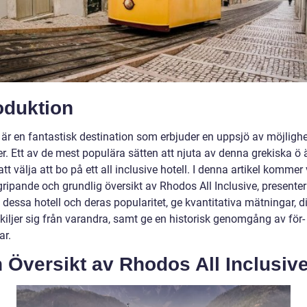
oduktion
är en fantastisk destination som erbjuder en uppsjö av möjlighe
r. Ett av de mest populära sätten att njuta av denna grekiska ö 
t välja att bo på ett all inclusive hotell. I denna artikel kommer 
ripande och grundlig översikt av Rhodos All Inclusive, presenter
 dessa hotell och deras popularitet, ge kvantitativa mätningar, d
kiljer sig från varandra, samt ge en historisk genomgång av för-
ar.
n Översikt av Rhodos All Inclusiv