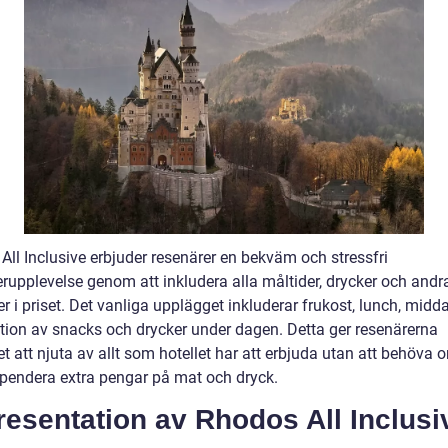
All Inclusive erbjuder resenärer en bekväm och stressfri
rupplevelse genom att inkludera alla måltider, drycker och andr
ter i priset. Det vanliga upplägget inkluderar frukost, lunch, mid
ation av snacks och drycker under dagen. Detta ger resenärerna
t att njuta av allt som hotellet har att erbjuda utan att behöva o
 spendera extra pengar på mat och dryck.
Presentation av Rhodos All Inclusi