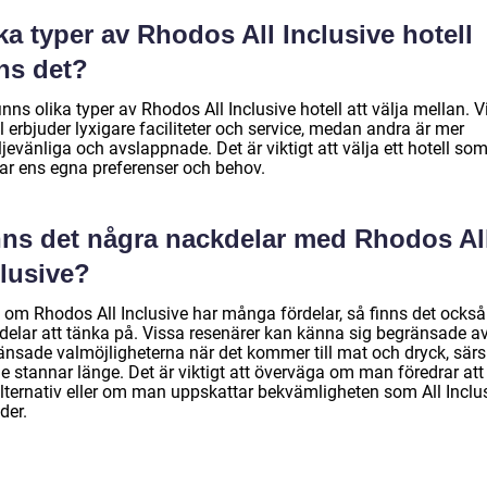
ka typer av Rhodos All Inclusive hotell
ns det?
inns olika typer av Rhodos All Inclusive hotell att välja mellan. 
l erbjuder lyxigare faciliteter och service, medan andra är mer
jevänliga och avslappnade. Det är viktigt att välja ett hotell so
ar ens egna preferenser och behov.
nns det några nackdelar med Rhodos Al
clusive?
 om Rhodos All Inclusive har många fördelar, så finns det också
delar att tänka på. Vissa resenärer kan känna sig begränsade a
änsade valmöjligheterna när det kommer till mat och dryck, särsk
e stannar länge. Det är viktigt att överväga om man föredrar att
 alternativ eller om man uppskattar bekvämligheten som All Inclu
der.