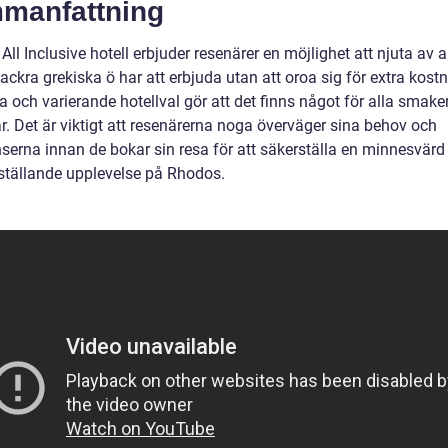
manfattning
ll Inclusive hotell erbjuder resenärer en möjlighet att njuta av a
ckra grekiska ö har att erbjuda utan att oroa sig för extra kostn
 och varierande hotellval gör att det finns något för alla smake
r. Det är viktigt att resenärerna noga överväger sina behov och
nserna innan de bokar sin resa för att säkerställa en minnesvärd
dsställande upplevelse på Rhodos.