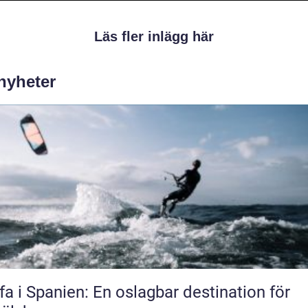
Läs fler inlägg här
 nyheter
fa i Spanien: En oslagbar destination för