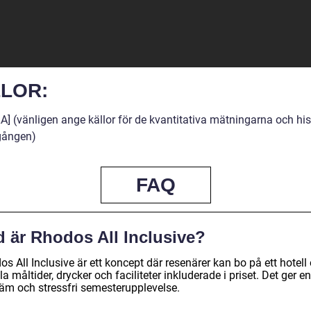
LOR:
A] (vänligen ange källor för de kvantitativa mätningarna och his
ången)
FAQ
d är Rhodos All Inclusive?
s All Inclusive är ett koncept där resenärer kan bo på ett hotell
la måltider, drycker och faciliteter inkluderade i priset. Det ger en
äm och stressfri semesterupplevelse.