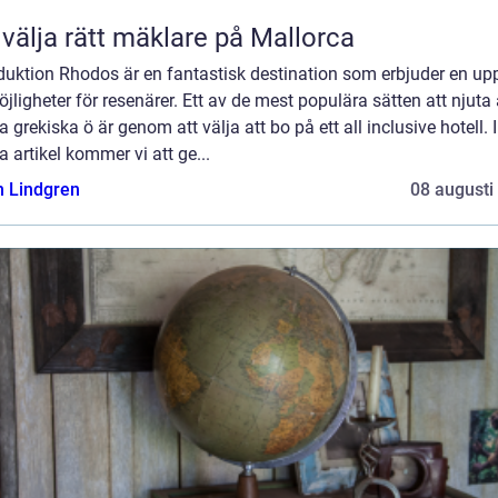
 välja rätt mäklare på Mallorca
duktion Rhodos är en fantastisk destination som erbjuder en up
jligheter för resenärer. Ett av de mest populära sätten att njuta
 grekiska ö är genom att välja att bo på ett all inclusive hotell. I
 artikel kommer vi att ge...
n Lindgren
08 augusti