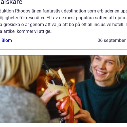
älskare
duktion Rhodos är en fantastisk destination som erbjuder en up
jligheter för resenärer. Ett av de mest populära sätten att njuta
 grekiska ö är genom att välja att bo på ett all inclusive hotell. I
 artikel kommer vi att ge...
a Blom
06 september