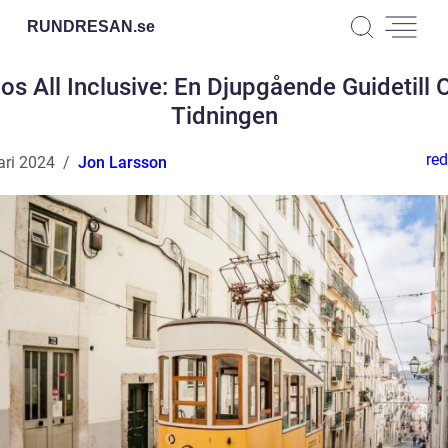
RUNDRESAN.
se
s All Inclusive: En Djupgående Guidetill 
Tidningen
red
ari 2024
Jon Larsson