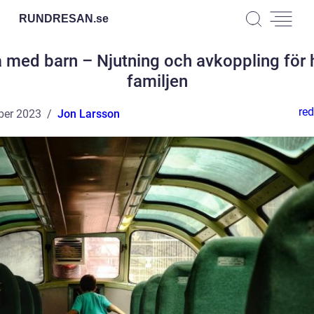
RUNDRESAN.
se
 med barn – Njutning och avkoppling för 
familjen
red
ber 2023
Jon Larsson