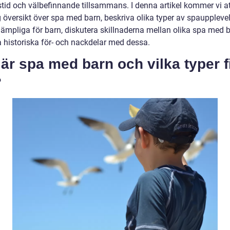
stid och välbefinnande tillsammans. I denna artikel kommer vi at
g översikt över spa med barn, beskriva olika typer av spauppleve
lämpliga för barn, diskutera skillnaderna mellan olika spa med 
a historiska för- och nackdelar med dessa.
är spa med barn och vilka typer 
?