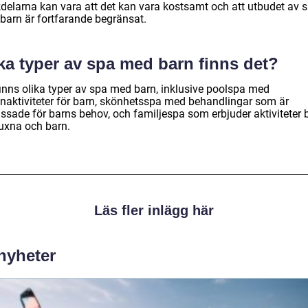
delarna kan vara att det kan vara kostsamt och att utbudet av 
barn är fortfarande begränsat.
ka typer av spa med barn finns det?
finns olika typer av spa med barn, inklusive poolspa med
enaktiviteter för barn, skönhetsspa med behandlingar som är
ssade för barns behov, och familjespa som erbjuder aktiviteter
vuxna och barn.
Läs fler inlägg här
 nyheter