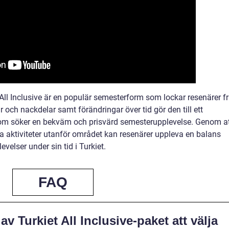
All Inclusive är en populär semesterform som lockar resenärer f
ar och nackdelar samt förändringar över tid gör den till ett
 som söker en bekväm och prisvärd semesterupplevelse. Genom a
nera aktiviteter utanför området kan resenärer uppleva en balans
velser under sin tid i Turkiet.
FAQ
av Turkiet All Inclusive-paket att välja