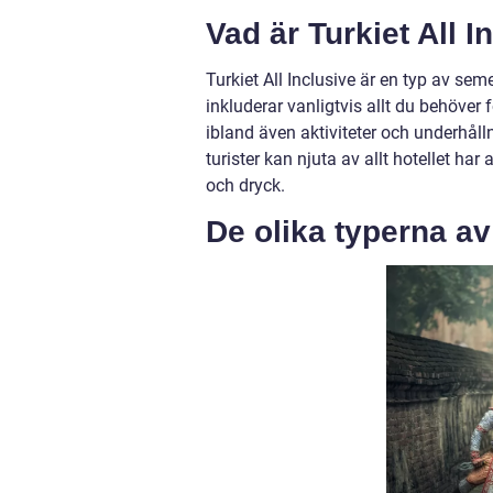
Vad är Turkiet All I
Turkiet All Inclusive är en typ av sem
inkluderar vanligtvis allt du behöver 
ibland även aktiviteter och underhåll
turister kan njuta av allt hotellet ha
och dryck.
De olika typerna av 