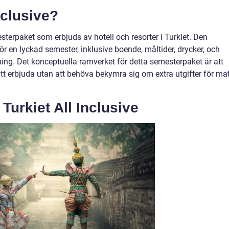
nclusive?
esterpaket som erbjuds av hotell och resorter i Turkiet. Den
för en lyckad semester, inklusive boende, måltider, drycker, och
ning. Det konceptuella ramverket för detta semesterpaket är att
r att erbjuda utan att behöva bekymra sig om extra utgifter för ma
Turkiet All Inclusive