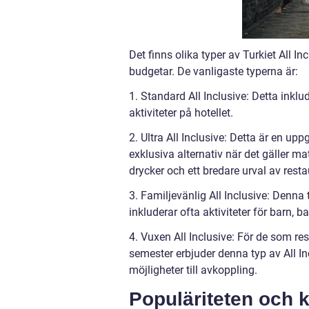
Det finns olika typer av Turkiet All I
budgetar. De vanligaste typerna är:
1. Standard All Inclusive: Detta inklu
aktiviteter på hotellet.
2. Ultra All Inclusive: Detta är en up
exklusiva alternativ när det gäller m
drycker och ett bredare urval av rest
3. Familjevänlig All Inclusive: Denn
inkluderar ofta aktiviteter för barn, b
4. Vuxen All Inclusive: För de som re
semester erbjuder denna typ av All I
möjligheter till avkoppling.
Populäriteten och k