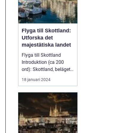
Flyga till Skottland:
Utforska det
majestätiska landet
Flyga till Skottland
Introduktion (ca 200
ord): Skottland, beläget i
norra delen av Stor...
18 januari 2024