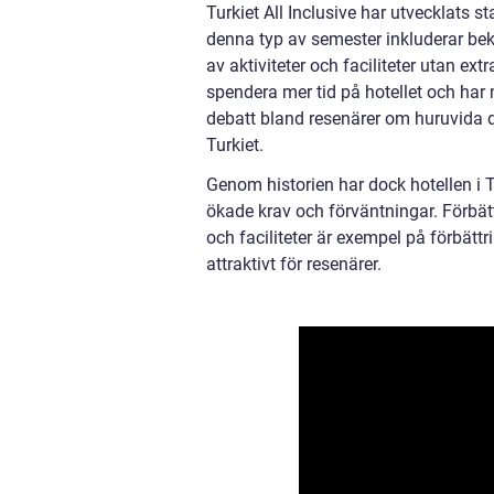
Turkiet All Inclusive har utvecklats 
denna typ av semester inkluderar bekvä
av aktiviteter och faciliteter utan ex
spendera mer tid på hotellet och har m
debatt bland resenärer om huruvida d
Turkiet.
Genom historien har dock hotellen i T
ökade krav och förväntningar. Förbätt
och faciliteter är exempel på förbätt
attraktivt för resenärer.