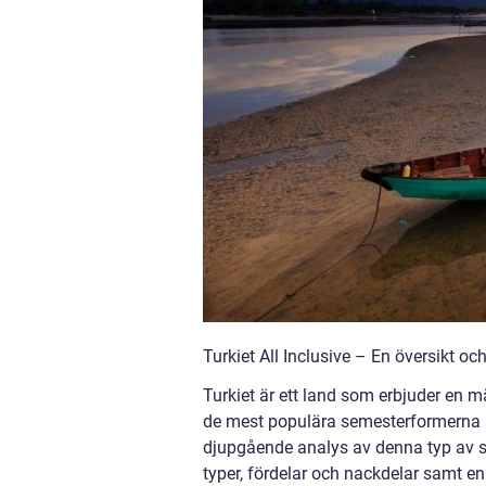
Turkiet All Inclusive – En översikt o
Turkiet är ett land som erbjuder en mä
de mest populära semesterformerna är
djupgående analys av denna typ av se
typer, fördelar och nackdelar samt e