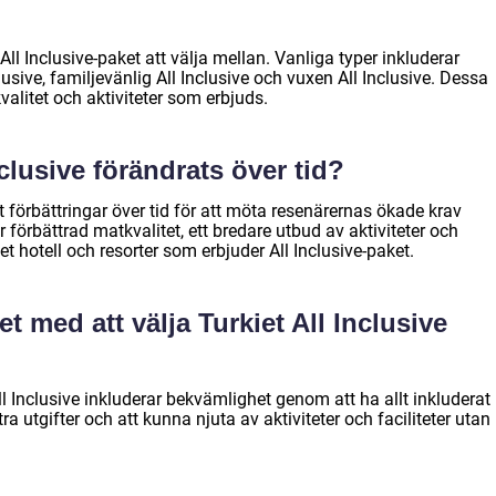
 All Inclusive-paket att välja mellan. Vanliga typer inkluderar
clusive, familjevänlig All Inclusive och vuxen All Inclusive. Dessa
kvalitet och aktiviteter som erbjuds.
nclusive förändrats över tid?
t förbättringar över tid för att möta resenärernas ökade krav
 förbättrad matkvalitet, ett bredare utbud av aktiviteter och
et hotell och resorter som erbjuder All Inclusive-paket.
et med att välja Turkiet All Inclusive
ll Inclusive inkluderar bekvämlighet genom att ha allt inkluderat
xtra utgifter och att kunna njuta av aktiviteter och faciliteter utan