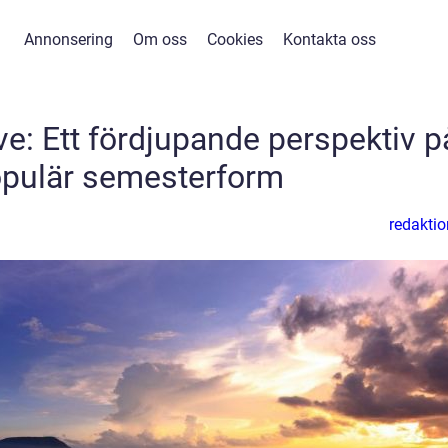
Annonsering
Om oss
Cookies
Kontakta oss
ive: Ett fördjupande perspektiv p
opulär semesterform
redaktio