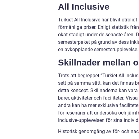
All Inclusive
Turkiet All Inclusive har blivit otrol
förmånliga priser. Enligt statistik frå
ökat stadigt under de senaste åren. D
semesterpaket på grund av dess inklu
en avkopplande semesterupplevelse.
Skillnader mellan ol
Trots att begreppet ”Turkiet All Inclu
sett på samma sätt, kan det finnas be
detta koncept. Skillnaderna kan vara
barer, aktiviteter och faciliteter. Vi
andra kan ha mer exklusiva faciliteter
för resenärer att undersöka och jämför
Inclusive-upplevelsen för sina indivi
Historisk genomgång av för- och nack