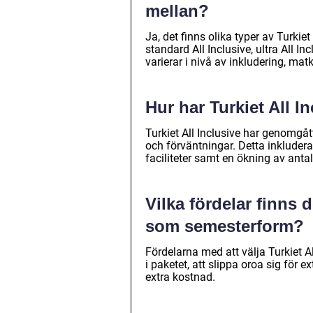
mellan?
Ja, det finns olika typer av Turkiet
standard All Inclusive, ultra All In
varierar i nivå av inkludering, mat
Hur har Turkiet All I
Turkiet All Inclusive har genomgåt
och förväntningar. Detta inkluderar
faciliteter samt en ökning av antal
Vilka fördelar finns d
som semesterform?
Fördelarna med att välja Turkiet A
i paketet, att slippa oroa sig för e
extra kostnad.