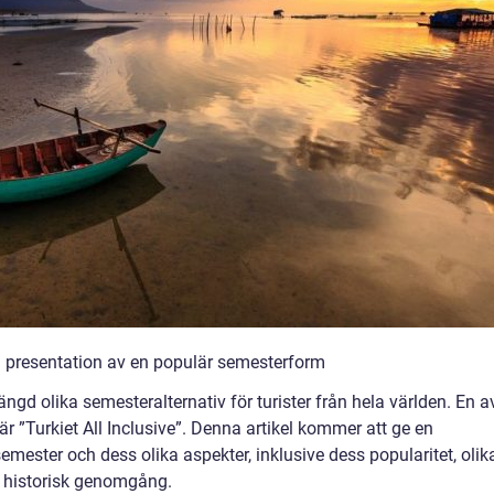
ch presentation av en populär semesterform
ngd olika semesteralternativ för turister från hela världen. En a
 ”Turkiet All Inclusive”. Denna artikel kommer att ge en
mester och dess olika aspekter, inklusive dess popularitet, olik
n historisk genomgång.