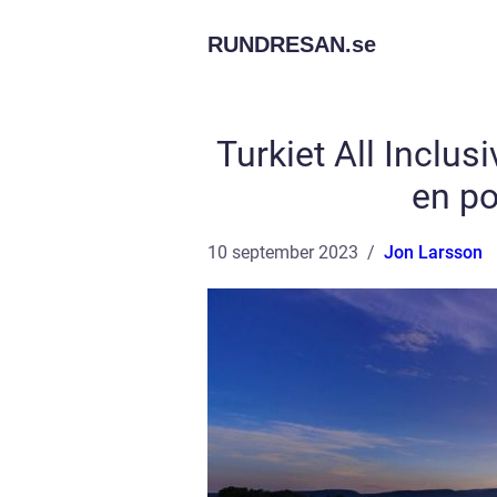
RUNDRESAN.
se
Turkiet All Inclus
en p
10 september 2023
Jon Larsson